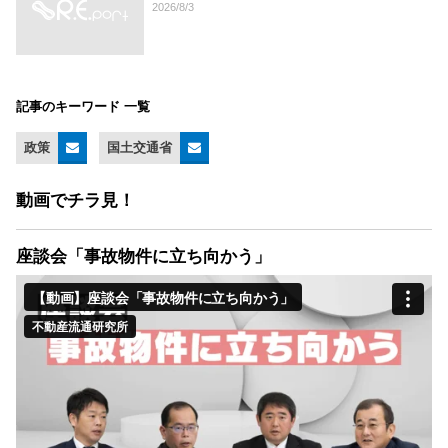
2026/8/3
記事のキーワード 一覧
政策
国土交通省
動画でチラ見！
座談会「事故物件に立ち向かう」