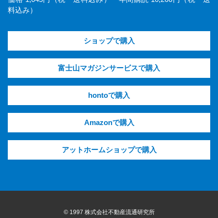
料込み）
ショップで購入
富士山マガジンサービスで購入
hontoで購入
Amazonで購入
アットホームショップで購入
© 1997 株式会社不動産流通研究所