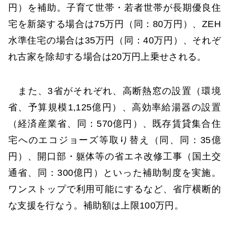
円）を補助。子育て世帯・若者世帯が長期優良住
宅を新築する場合は75万円（同：80万円）、ZEH
水準住宅の場合は35万円（同：40万円）、それぞ
れ古家を除却する場合は20万円上乗せされる。
また、3省がそれぞれ、高断熱窓の設置（環境
省、予算規模1,125億円）、高効率給湯器の設置
（経済産業省、同：570億円）、既存賃貸集合住
宅へのエコジョーズ等取り替え（同、同：35億
円）、開口部・躯体等の省エネ改修工事（国土交
通省、同：300億円）といった補助制度を実施。
ワンストップで利用可能にするなど、省庁横断的
な支援を行なう。補助額は上限100万円。