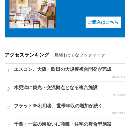
ご購入はこちら
アクセスランキング
月間
|
はてなブックマーク
エスコン、大阪・吹田の大規模複合開発が完成
2026/7/31
木更津に観光・交流拠点となる複合施設
2026/8/4
フラット35利用者、世帯年収の増加が続く
2026/7/24
千葉・一宮の海沿いに商業・住宅の複合型施設