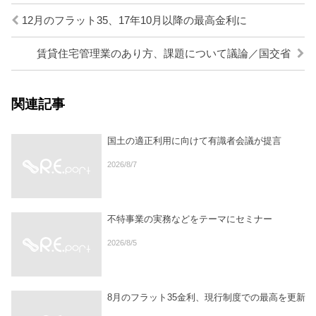
12月のフラット35、17年10月以降の最高金利に
賃貸住宅管理業のあり方、課題について議論／国交省
関連記事
国土の適正利用に向けて有識者会議が提言
2026/8/7
不特事業の実務などをテーマにセミナー
2026/8/5
8月のフラット35金利、現行制度での最高を更新