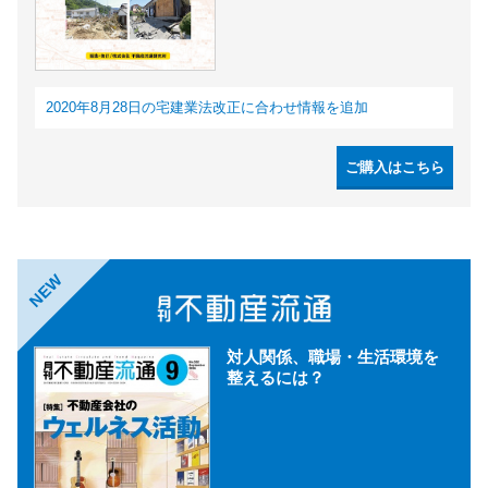
2020年8月28日の宅建業法改正に合わせ情報を追加
ご購入はこちら
NEW
対人関係、職場・生活環境を
整えるには？