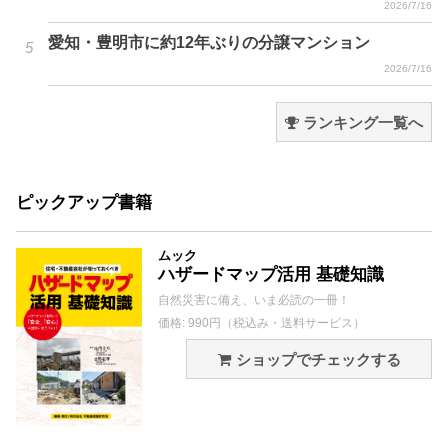
2026/7/16
愛知・豊明市に約12年ぶりの分譲マンション
2026/7/16
ランキング一覧へ
ピックアップ書籍
ムック
ハザードマップ活用 基礎知識
自然災害に備え、いま必読の一冊！
価格: 990円（税込み・送料サービス）
ショップでチェックする