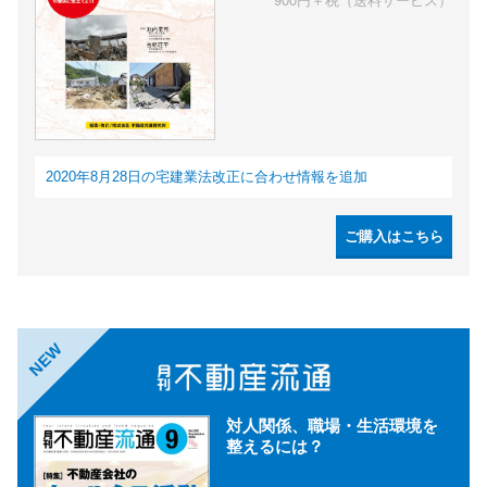
900円＋税（送料サービス）
2020年8月28日の宅建業法改正に合わせ情報を追加
ご購入はこちら
NEW
対人関係、職場・生活環境を
整えるには？