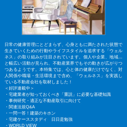
日常の健康管理にとどまらず、心身ともに満たされた状態で
生きていくための行動やライフスタイルを追求する「ウェル
ネス」の取り組みが注目されています。個人や企業、地域…
と幅広い活動が見られ、不動産業界でもその動きが広がりつ
つあるようです。本特集では、心と体の健康だけでなく、対
人関係や職場・生活環境まで含め、「ウェルネス」を実践し
ている不動産会社を取材しました！
＜好評連載中＞
・宅建業者が知っておくべき「重説」に必要な基礎知識
・事例研究・適正な不動産取引に向けて
・関連法規Q&A
・一問一答！建築のキホン
・宅建ケーススタディ 日日是勉強
・WORLD VIEW