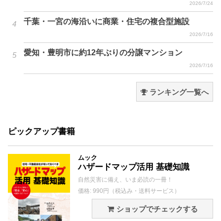
2026/7/24
千葉・一宮の海沿いに商業・住宅の複合型施設
2026/7/16
愛知・豊明市に約12年ぶりの分譲マンション
2026/7/16
ランキング一覧へ
ピックアップ書籍
ムック
ハザードマップ活用 基礎知識
自然災害に備え、いま必読の一冊！
価格: 990円（税込み・送料サービス）
ショップでチェックする