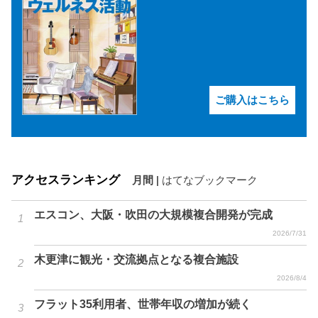
ご購入はこちら
アクセスランキング
月間
|
はてなブックマーク
エスコン、大阪・吹田の大規模複合開発が完成
2026/7/31
木更津に観光・交流拠点となる複合施設
2026/8/4
フラット35利用者、世帯年収の増加が続く