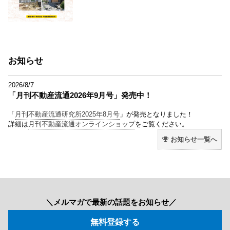
お知らせ
2026/8/7
「月刊不動産流通2026年9月号」発売中！
「
月刊不動産流通研究所2025年8月号
」が発売となりました！
詳細は
月刊不動産流通オンラインショップ
をご覧ください。
お知らせ一覧へ
＼メルマガで最新の話題をお知らせ／