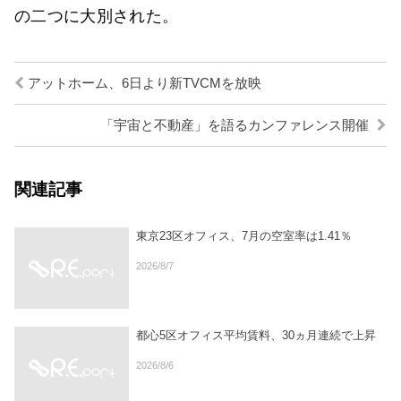
の二つに大別された。
アットホーム、6日より新TVCMを放映
「宇宙と不動産」を語るカンファレンス開催
関連記事
東京23区オフィス、7月の空室率は1.41％
2026/8/7
都心5区オフィス平均賃料、30ヵ月連続で上昇
2026/8/6