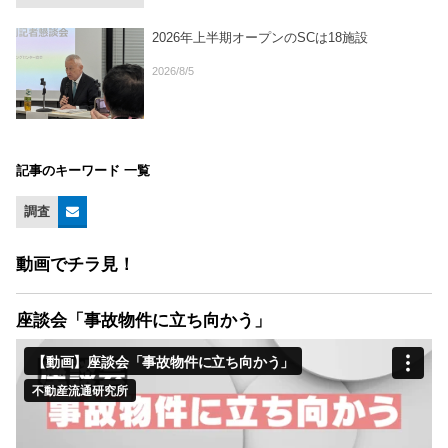
2026年上半期オープンのSCは18施設
2026/8/5
記事のキーワード 一覧
調査
動画でチラ見！
座談会「事故物件に立ち向かう」