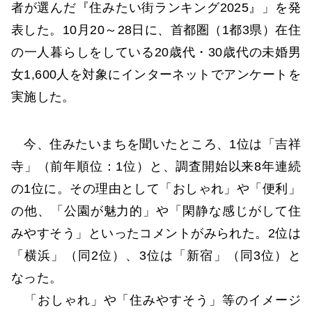
者が選んだ『住みたい街ランキング2025』」を発
表した。10月20～28日に、首都圏（1都3県）在住
の一人暮らしをしている20歳代・30歳代の未婚男
女1,600人を対象にインターネットでアンケートを
実施した。
今、住みたいまちを聞いたところ、1位は「吉祥
寺」（前年順位：1位）と、調査開始以来8年連続
の1位に。その理由として「おしゃれ」や「便利」
の他、「公園が魅力的」や「閑静な感じがして住
みやすそう」といったコメントがみられた。2位は
「横浜」（同2位）、3位は「新宿」（同3位）と
なった。
「おしゃれ」や「住みやすそう」等のイメージ