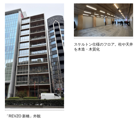
スケルトン仕様のフロア。柱や天井
を木造・木質化
「REVZO 新橋」外観