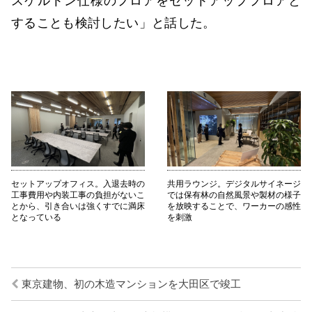
スケルトン仕様のフロアをセットアップフロアと
することも検討したい」と話した。
セットアップオフィス。入退去時の
共用ラウンジ。デジタルサイネージ
工事費用や内装工事の負担がないこ
では保有林の自然風景や製材の様子
とから、引き合いは強くすでに満床
を放映することで、ワーカーの感性
となっている
を刺激
東京建物、初の木造マンションを大田区で竣工