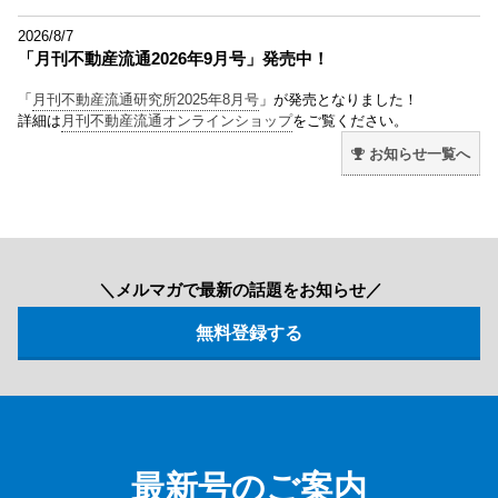
2026/8/7
「月刊不動産流通2026年9月号」発売中！
「
月刊不動産流通研究所2025年8月号
」が発売となりました！
詳細は
月刊不動産流通オンラインショップ
をご覧ください。
お知らせ一覧へ
＼メルマガで最新の話題をお知らせ／
最新号のご案内