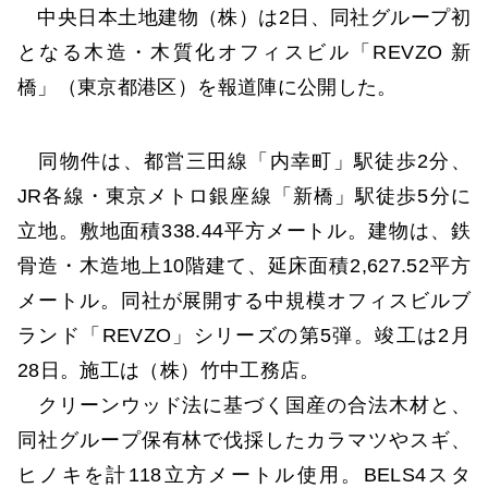
中央日本土地建物（株）は2日、同社グループ初
となる木造・木質化オフィスビル「REVZO 新
橋」（東京都港区）を報道陣に公開した。
同物件は、都営三田線「内幸町」駅徒歩2分、
JR各線・東京メトロ銀座線「新橋」駅徒歩5分に
立地。敷地面積338.44平方メートル。建物は、鉄
骨造・木造地上10階建て、延床面積2,627.52平方
メートル。同社が展開する中規模オフィスビルブ
ランド「REVZO」シリーズの第5弾。竣工は2月
28日。施工は（株）竹中工務店。
クリーンウッド法に基づく国産の合法木材と、
同社グループ保有林で伐採したカラマツやスギ、
ヒノキを計118立方メートル使用。BELS4スタ