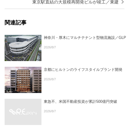
東京駅直結の大規模再開発ビルが竣工／東建
関連記事
神奈川・厚木にマルチテナント型物流施設／GLP
2026/8/7
京都にヒルトンのライフスタイルブランド開発
2026/8/7
東急不、米国不動産投資が累計500億円突破
2026/8/7