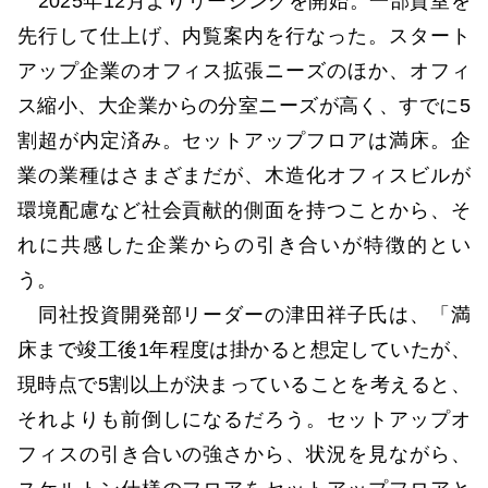
2025年12月よりリーシングを開始。一部貸室を
先行して仕上げ、内覧案内を行なった。スタート
アップ企業のオフィス拡張ニーズのほか、オフィ
ス縮小、大企業からの分室ニーズが高く、すでに5
割超が内定済み。セットアップフロアは満床。企
業の業種はさまざまだが、木造化オフィスビルが
環境配慮など社会貢献的側面を持つことから、そ
れに共感した企業からの引き合いが特徴的とい
う。
同社投資開発部リーダーの津田祥子氏は、「満
床まで竣工後1年程度は掛かると想定していたが、
現時点で5割以上が決まっていることを考えると、
それよりも前倒しになるだろう。セットアップオ
フィスの引き合いの強さから、状況を見ながら、