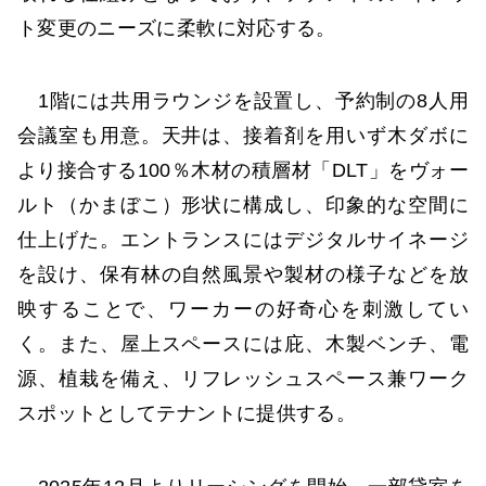
ト変更のニーズに柔軟に対応する。
1階には共用ラウンジを設置し、予約制の8人用
会議室も用意。天井は、接着剤を用いず木ダボに
より接合する100％木材の積層材「DLT」をヴォー
ルト（かまぼこ）形状に構成し、印象的な空間に
仕上げた。エントランスにはデジタルサイネージ
を設け、保有林の自然風景や製材の様子などを放
映することで、ワーカーの好奇心を刺激してい
く。また、屋上スペースには庇、木製ベンチ、電
源、植栽を備え、リフレッシュスペース兼ワーク
スポットとしてテナントに提供する。