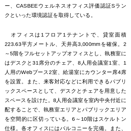
ー、CASBEEウェルネスオフィス評価認証Sラン
クといった環境認証を取得している。
オフィスは1フロア1テナントで、貸室面積
223.63平方メートル、天井高3,000mmを確保。2
～5階をフルセットアップオフィスとし、執務室に
はデスクと31席分のチェア、8人用会議室1室、1
人用のWebブース2室、給湯室にカウンター席4席
を設置。また、来客対応などに利用できるパブリ
ックスペースとして、デスクとチェアを用意した
スペースを設けた。8人用会議室を室内中央付近に
配することで、執務室エリアとパブリックエリア
を空間的に区切っている。6～10階はスケルトン
仕様。各オフィスにはバルコニーを完備。また、