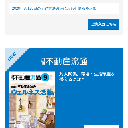
2020年8月28日の宅建業法改正に合わせ情報を追加
ご購入はこちら
NEW
対人関係、職場・生活環境を
整えるには？