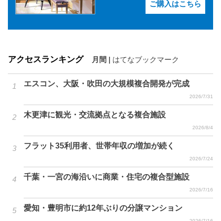
ご購入はこちら
アクセスランキング
月間
|
はてなブックマーク
エスコン、大阪・吹田の大規模複合開発が完成
2026/7/31
木更津に観光・交流拠点となる複合施設
2026/8/4
フラット35利用者、世帯年収の増加が続く
2026/7/24
千葉・一宮の海沿いに商業・住宅の複合型施設
2026/7/16
愛知・豊明市に約12年ぶりの分譲マンション
2026/7/16