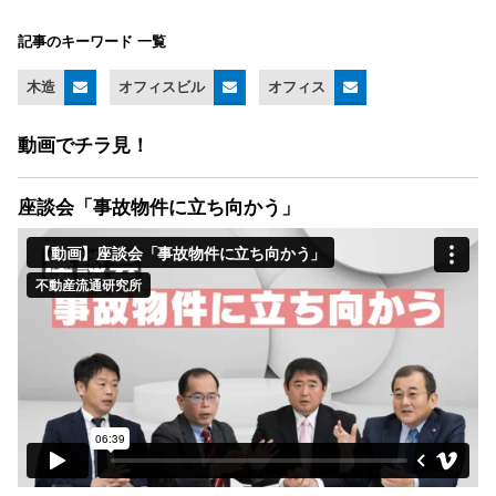
記事のキーワード 一覧
木造
オフィスビル
オフィス
動画でチラ見！
座談会「事故物件に立ち向かう」