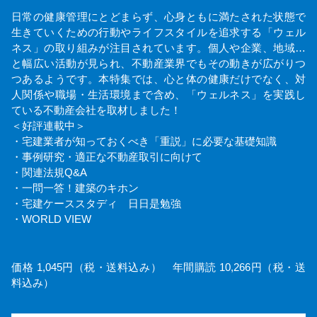
日常の健康管理にとどまらず、心身ともに満たされた状態で
生きていくための行動やライフスタイルを追求する「ウェル
ネス」の取り組みが注目されています。個人や企業、地域…
と幅広い活動が見られ、不動産業界でもその動きが広がりつ
つあるようです。本特集では、心と体の健康だけでなく、対
人関係や職場・生活環境まで含め、「ウェルネス」を実践し
ている不動産会社を取材しました！
＜好評連載中＞
・宅建業者が知っておくべき「重説」に必要な基礎知識
・事例研究・適正な不動産取引に向けて
・関連法規Q&A
・一問一答！建築のキホン
・宅建ケーススタディ 日日是勉強
・WORLD VIEW
価格 1,045円（税・送料込み） 年間購読 10,266円（税・送
料込み）