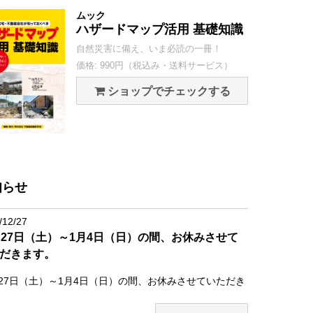
ムック
ハザードマップ活用 基礎知識
自然災害に備え、いま必読の一冊！
価格: 990円（税込み・送料サービス）
ショップでチェックする
知らせ
/12/27
月27日（土）～1月4日（日）の間、お休みさせて
だきます。
月27日（土）～1月4日（日）の間、お休みさせていただき
。