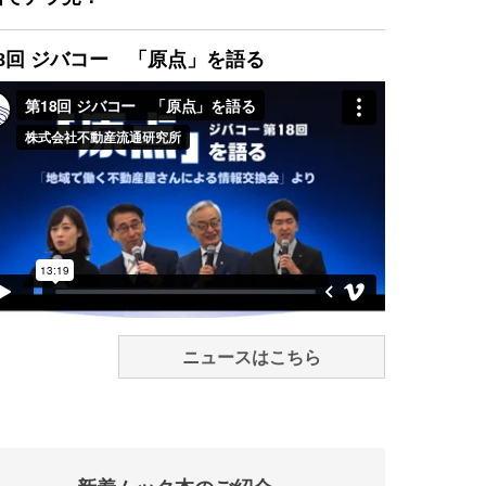
8回 ジバコー 「原点」を語る
ニュースはこちら