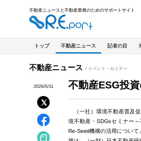
不動産ニュースと不動産業務のためのサポートサイト
トップ
不動産ニュース
記者の目
不動産ニュース
/ イベント・セミナー
不動産ESG投
2026/5/11
（一社）環境不動産普及促進
境不動産・SDGsセミナー～
Re-Seed機構の活用につい
援は、（一財）日本不動産研