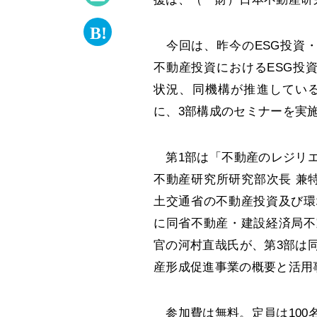
今回は、昨今のESG投資・
不動産投資におけるESG投
状況、同機構が推進してい
に、3部構成のセミナーを実
第1部は「不動産のレジリエ
不動産研究所研究部次長 兼
土交通省の不動産投資及び環
に同省不動産・建設経済局不
官の河村直哉氏が、第3部は
産形成促進事業の概要と活用
参加費は無料。定員は100