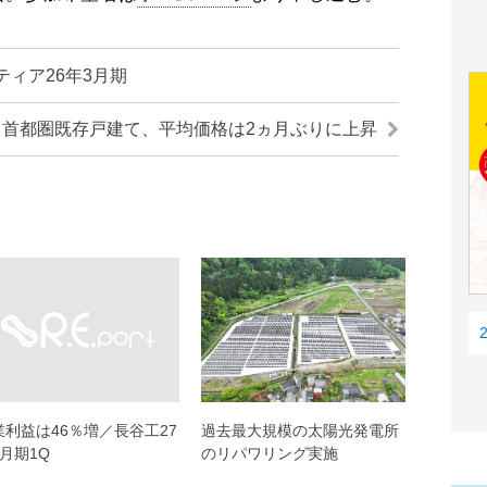
ィア26年3月期
首都圏既存戸建て、平均価格は2ヵ月ぶりに上昇
業利益は46％増／長谷工27
過去最大規模の太陽光発電所
月期1Q
のリパワリング実施