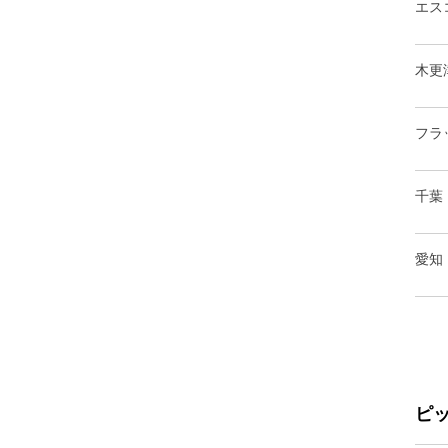
エス
木更
フラ
千葉
愛知
ピ