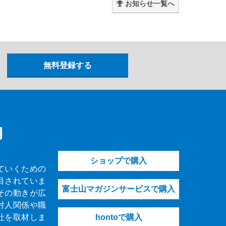
お知らせ一覧へ
内
ショップで購入
ていくための
目されていま
富士山マガジンサービスで購入
その動きが広
対人関係や職
社を取材しま
hontoで購入