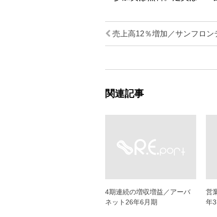
売上高12％増加／サンフロンテ
関連記事
4期連続の増収増益／アーバ
営
ネット26年6月期
年3