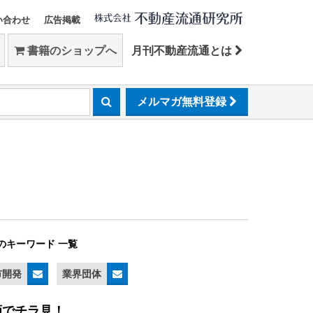
い合わせ
広告掲載
書籍のショップへ
月刊不動産流通とは
メルマガ無料登録
のキーワード 一覧
市開発
業界団体
画でチラ見！