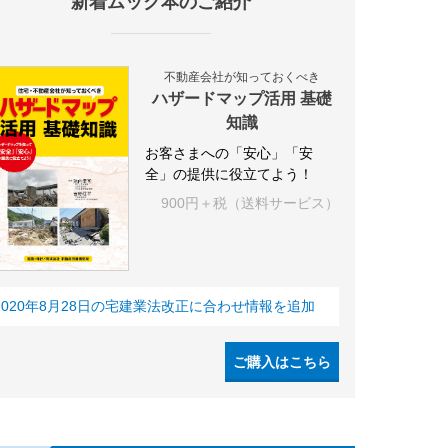
新着ムック本のご紹介
不動産会社が知っておくべき
ハザードマップ活用 基礎
知識
お客さまへの「安心」「安
全」の提供に役立てよう！
900円＋税（送料サービス）
2020年8月28日の宅建業法改正に合わせ情報を追加
ご購入はこちら