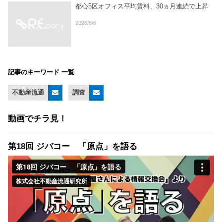
都心5区オフィス平均賃料、30ヵ月連続で上昇
2026/8/6
記事のキーワード 一覧
不動産流通
調査
動画でチラ見！
第18回 ジバコー 「原点」を語る