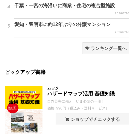
千葉・一宮の海沿いに商業・住宅の複合型施設
2026/7/16
愛知・豊明市に約12年ぶりの分譲マンション
2026/7/16
ランキング一覧へ
ピックアップ書籍
ムック
ハザードマップ活用 基礎知識
自然災害に備え、いま必読の一冊！
価格: 990円（税込み・送料サービス）
ショップでチェックする