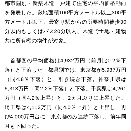
都市圏別・新築木造一戸建て住宅の平均価格動向
を発表した。敷地面積100平方メートル以上300平
方メートル以下、最寄り駅からの所要時間徒歩30
分以内もしくはバス20分以内、木造で土地・建物
共に所有権の物件が対象。
首都圏の平均価格は4,932万円（前月比0.2％下
落）と下落した。都県別では、東京都が5,937万円
（同4.8％下落）と、引き続き下落。神奈川県は
5,313万円（同2.2％下落）と下落。千葉県は4,261
万円（同4.2％上昇）と、2ヵ月ぶりに上昇した。
埼玉県は4,113万円（同4.0％上昇）と上昇し、再
び4,000万円台に。東京都のみ連続下落し、前年同
月も下回った。