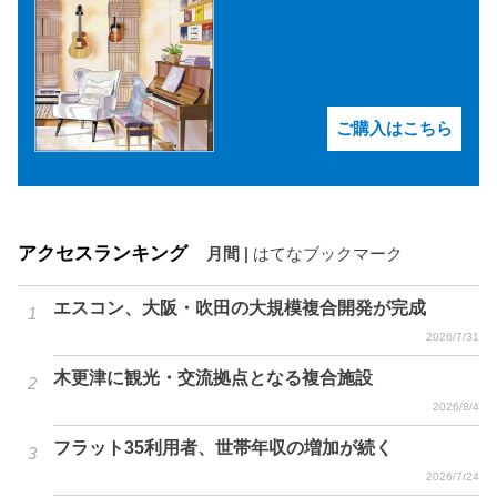
ご購入はこちら
アクセスランキング
月間
|
はてなブックマーク
エスコン、大阪・吹田の大規模複合開発が完成
2026/7/31
木更津に観光・交流拠点となる複合施設
2026/8/4
フラット35利用者、世帯年収の増加が続く
2026/7/24