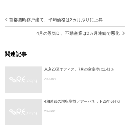
首都圏既存戸建て、平均価格は2ヵ月ぶりに上昇
4月の景気DI、不動産業は2ヵ月連続で悪化
関連記事
東京23区オフィス、7月の空室率は1.41％
2026/8/7
4期連続の増収増益／アーバネット26年6月期
2026/8/6