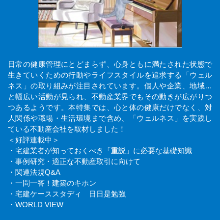
日常の健康管理にとどまらず、心身ともに満たされた状態で
生きていくための行動やライフスタイルを追求する「ウェル
ネス」の取り組みが注目されています。個人や企業、地域…
と幅広い活動が見られ、不動産業界でもその動きが広がりつ
つあるようです。本特集では、心と体の健康だけでなく、対
人関係や職場・生活環境まで含め、「ウェルネス」を実践し
ている不動産会社を取材しました！
＜好評連載中＞
・宅建業者が知っておくべき「重説」に必要な基礎知識
・事例研究・適正な不動産取引に向けて
・関連法規Q&A
・一問一答！建築のキホン
・宅建ケーススタディ 日日是勉強
・WORLD VIEW