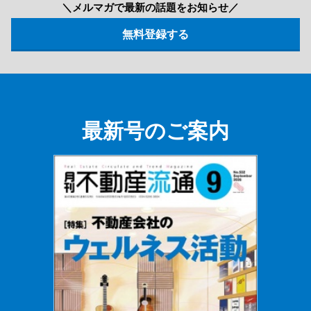
＼メルマガで最新の話題をお知らせ／
最新号のご案内