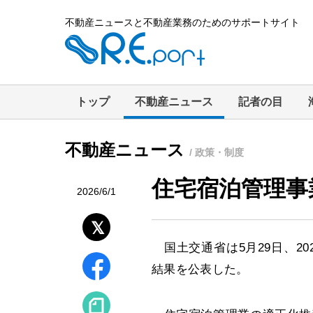
不動産ニュースと不動産業務のためのサポートサイト
トップ
不動産ニュース
記者の目
不動産ニュース
/ 政策・制度
住宅宿泊管理事
2026/6/1
国土交通省は5月29日、2
結果を公表した。