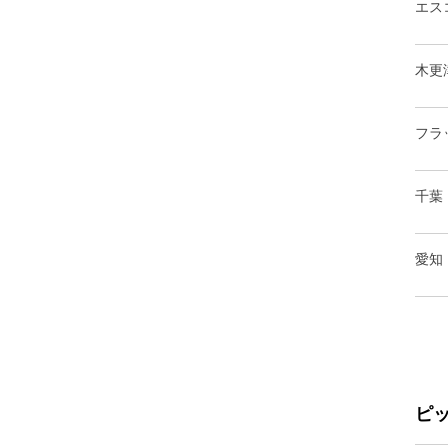
エス
木更
フラ
千葉
愛知
ピ