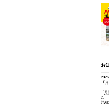
お
2026
「月
「
月
た！
詳細