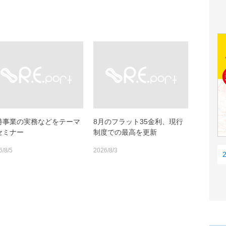
特事業の実務などをテーマ
8月のフラット35金利、現行
セミナー
制度での最高を更新
6/8/5
2026/8/3