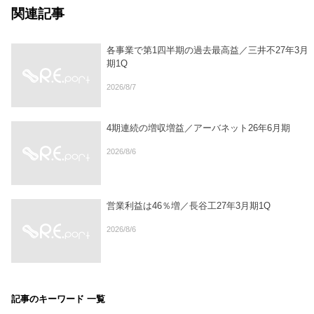
関連記事
各事業で第1四半期の過去最高益／三井不27年3月
期1Q
2026/8/7
4期連続の増収増益／アーバネット26年6月期
2026/8/6
営業利益は46％増／長谷工27年3月期1Q
2026/8/6
記事のキーワード 一覧