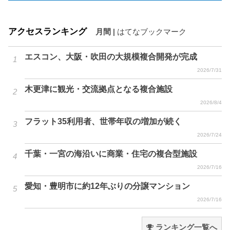
アクセスランキング
月間
|
はてなブックマーク
エスコン、大阪・吹田の大規模複合開発が完成
2026/7/31
木更津に観光・交流拠点となる複合施設
2026/8/4
フラット35利用者、世帯年収の増加が続く
2026/7/24
千葉・一宮の海沿いに商業・住宅の複合型施設
2026/7/16
愛知・豊明市に約12年ぶりの分譲マンション
2026/7/16
ランキング一覧へ