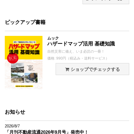
ピックアップ書籍
ムック
ハザードマップ活用 基礎知識
自然災害に備え、いま必読の一冊！
価格: 990円（税込み・送料サービス）
ショップでチェックする
お知らせ
2026/8/7
「月刊不動産流通2026年9月号」発売中！