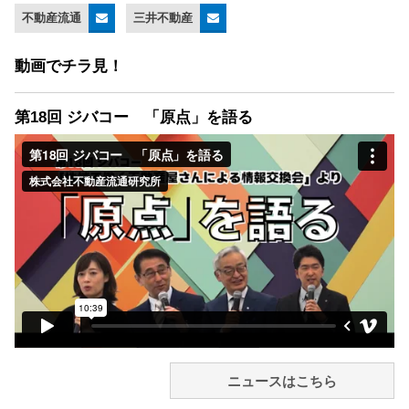
不動産流通
三井不動産
動画でチラ見！
第18回 ジバコー 「原点」を語る
ニュースはこちら