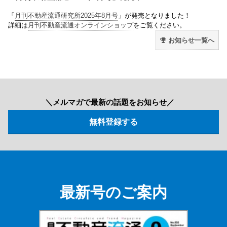
「
月刊不動産流通研究所2025年8月号
」が発売となりました！
詳細は
月刊不動産流通オンラインショップ
をご覧ください。
お知らせ一覧へ
＼メルマガで最新の話題をお知らせ／
最新号のご案内