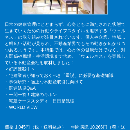
日常の健康管理にとどまらず、心身ともに満たされた状態で
生きていくための行動やライフスタイルを追求する「ウェル
ネス」の取り組みが注目されています。個人や企業、地域…
と幅広い活動が見られ、不動産業界でもその動きが広がりつ
つあるようです。本特集では、心と体の健康だけでなく、対
人関係や職場・生活環境まで含め、「ウェルネス」を実践し
ている不動産会社を取材しました！
＜好評連載中＞
・宅建業者が知っておくべき「重説」に必要な基礎知識
・事例研究・適正な不動産取引に向けて
・関連法規Q&A
・一問一答！建築のキホン
・宅建ケーススタディ 日日是勉強
・WORLD VIEW
価格 1,045円（税・送料込み） 年間購読 10,266円（税・送