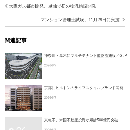
大阪ガス都市開発、単独で初の物流施設開発
マンション管理士試験、11月29日に実施
関連記事
神奈川・厚木にマルチテナント型物流施設／GLP
2026/8/7
京都にヒルトンのライフスタイルブランド開発
2026/8/7
東急不、米国不動産投資が累計500億円突破
2026/8/7