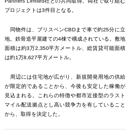
Partners Limited社との共同取得。両社で取り組む
プロジェクトは3件目となる。
同物件は、ブリスベンCBDまで車で約25分に立
地。鉄骨造平屋建ての4棟で構成されている。敷地
面積は約3万2,350平方メートル、総賃貸可能面積
は約1万8,627平方メートル。
周辺には住宅地が広がり、新規開発用地の供給
が限定的であることから、今後も安定した稼働が
見込まれる。これらの特徴や都市近接型のラスト
マイル配送拠点とし高い競争力を有していること
から、取得を決定した。