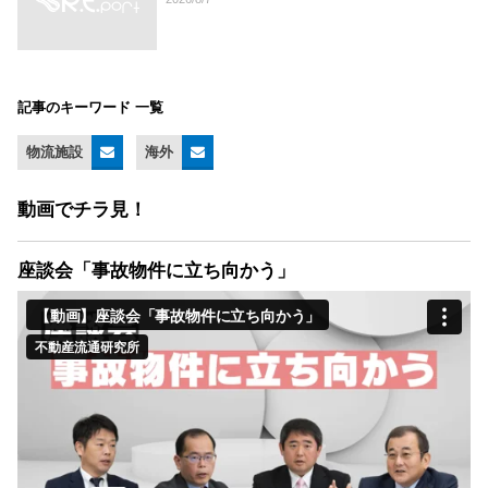
記事のキーワード 一覧
物流施設
海外
動画でチラ見！
座談会「事故物件に立ち向かう」