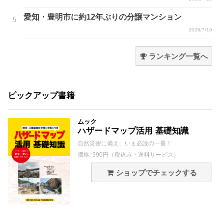
愛知・豊明市に約12年ぶりの分譲マンション
2026/7/16
ランキング一覧へ
ピックアップ書籍
ムック
ハザードマップ活用 基礎知識
自然災害に備え、いま必読の一冊！
価格: 990円（税込み・送料サービス）
ショップでチェックする