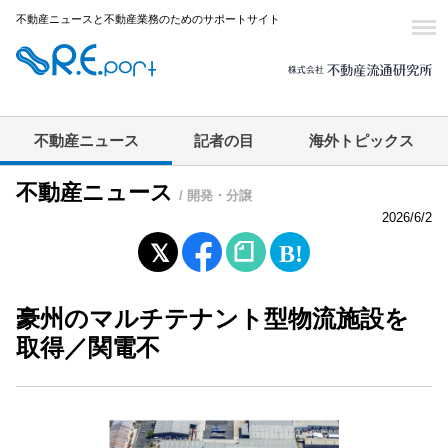
不動産ニュースと不動産業務のためのサポートサイト
不動産ニュース
記者の目
海外トピックス
不動産ニュース
/ 開発・分譲
2026/6/2
豪州のマルチテナント型物流施設を
取得／関電不