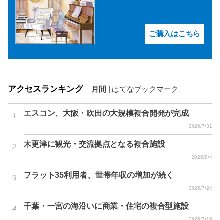
ご購入はこちら
アクセスランキング
月間
|
はてなブックマーク
エスコン、大阪・吹田の大規模複合開発が完成
2026/7/31
木更津に観光・交流拠点となる複合施設
2026/8/4
フラット35利用者、世帯年収の増加が続く
2026/7/24
千葉・一宮の海沿いに商業・住宅の複合型施設
2026/7/16