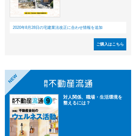
2020年8月28日の宅建業法改正に合わせ情報を追加
ご購入はこちら
NEW
対人関係、職場・生活環境を
整えるには？