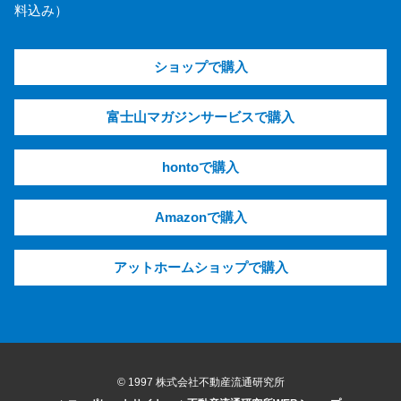
料込み）
ショップで購入
富士山マガジンサービスで購入
hontoで購入
Amazonで購入
アットホームショップで購入
© 1997 株式会社不動産流通研究所