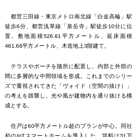
都営三田線・東京メトロ南北線「白金高輪」駅
徒歩6分、都営浅草線「泉岳寺」駅徒歩10分に位
置。敷地面積526.61平方メートル、延床面積
461.68平方メートル、木造地上3階建て。
テラスやポーチを随所に配置し、内部と外部の
間に多層的な中間領域を形成。これまでのシリー
ズで重視されてきた「ヴォイド（空間の抜け）」
の考えを踏襲し、光や風が建物内を通り抜ける構
成とする。
住戸は60平方メートル超のプランが中心。同社
初のIoTスマートホームを導入した。賃料は31万