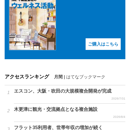
ご購入はこちら
アクセスランキング
月間
|
はてなブックマーク
エスコン、大阪・吹田の大規模複合開発が完成
2026/7/31
木更津に観光・交流拠点となる複合施設
2026/8/4
フラット35利用者、世帯年収の増加が続く