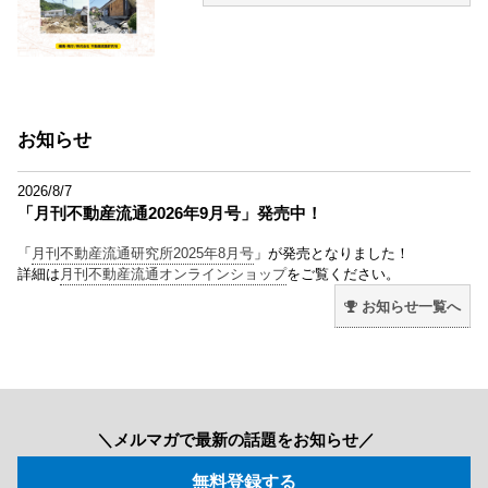
お知らせ
2026/8/7
「月刊不動産流通2026年9月号」発売中！
「
月刊不動産流通研究所2025年8月号
」が発売となりました！
詳細は
月刊不動産流通オンラインショップ
をご覧ください。
お知らせ一覧へ
＼メルマガで最新の話題をお知らせ／