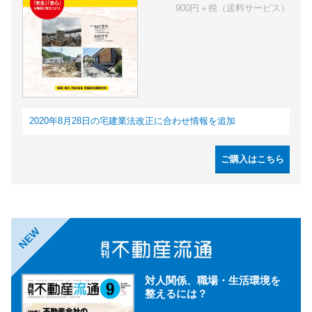
900円＋税（送料サービス）
2020年8月28日の宅建業法改正に合わせ情報を追加
ご購入はこちら
NEW
対人関係、職場・生活環境を
整えるには？