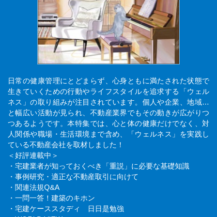
日常の健康管理にとどまらず、心身ともに満たされた状態で
生きていくための行動やライフスタイルを追求する「ウェル
ネス」の取り組みが注目されています。個人や企業、地域…
と幅広い活動が見られ、不動産業界でもその動きが広がりつ
つあるようです。本特集では、心と体の健康だけでなく、対
人関係や職場・生活環境まで含め、「ウェルネス」を実践し
ている不動産会社を取材しました！
＜好評連載中＞
・宅建業者が知っておくべき「重説」に必要な基礎知識
・事例研究・適正な不動産取引に向けて
・関連法規Q&A
・一問一答！建築のキホン
・宅建ケーススタディ 日日是勉強