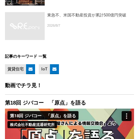
東急不、米国不動産投資が累計500億円突破
2026/8/7
記事のキーワード 一覧
賃貸住宅
IoT
動画でチラ見！
第18回 ジバコー 「原点」を語る