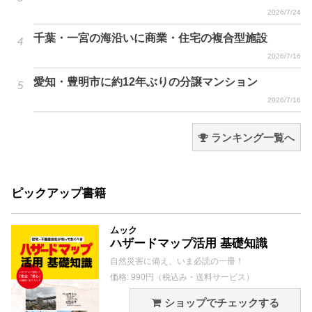
2026/7/24
千葉・一宮の海沿いに商業・住宅の複合型施設
2026/7/16
愛知・豊明市に約12年ぶりの分譲マンション
2026/7/16
ランキング一覧へ
ピックアップ書籍
ムック
ハザードマップ活用 基礎知識
自然災害に備え、いま必読の一冊！
価格: 990円（税込み・送料サービス）
ショップでチェックする