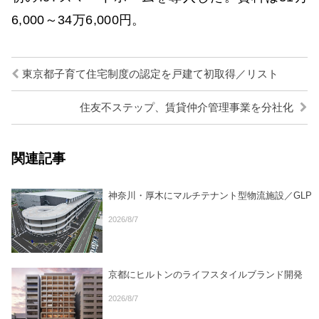
6,000～34万6,000円。
東京都子育て住宅制度の認定を戸建て初取得／リスト
住友不ステップ、賃貸仲介管理事業を分社化
関連記事
神奈川・厚木にマルチテナント型物流施設／GLP
2026/8/7
京都にヒルトンのライフスタイルブランド開発
2026/8/7