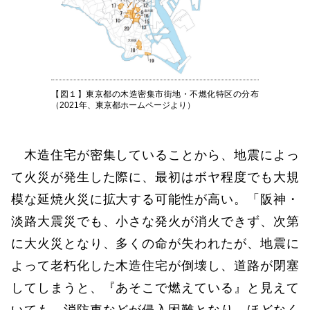
【図１】東京都の木造密集市街地・不燃化特区の分布
（2021年、東京都ホームページより）
木造住宅が密集していることから、地震によっ
て火災が発生した際に、最初はボヤ程度でも大規
模な延焼火災に拡大する可能性が高い。「阪神・
淡路大震災でも、小さな発火が消火できず、次第
に大火災となり、多くの命が失われたが、地震に
よって老朽化した木造住宅が倒壊し、道路が閉塞
してしまうと、『あそこで燃えている』と見えて
いても、消防車などが侵入困難となり、ほどなく