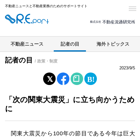
不動産ニュースと不動産業務のためのサポートサイト
不動産ニュース
記者の目
海外トピックス
記者の目
/ 政策・制度
2023/9/5
「次の関東大震災」に立ち向かうため
に
関東大震災から100年の節目である今年は巨大