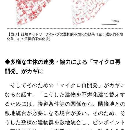
【図３】延焼ネットワークのハブの選択的不燃化の効果（左：選択的不燃
化前、右：選択的不燃化後）
◆多様な主体の連携・協力による「マイクロ再
開発」がカギに
そしてそのための「マイクロ再開発」がカギに
なると話す。「こうした建物を不燃化建て替えす
るためには、接道条件等の関係から、隣接地との
敷地統合が必要になる場合が多い。そのため、そ
うした数棟の建物群を敷地統合し、ピンポイント