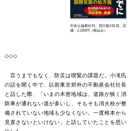
中央公論新社刊、四六版192頁、定
価：2,200円（税込み）
◇◇◇
言うまでもなく、防災は喫緊の課題だ。小滝氏
の話を聞く中で、以前東京郊外の不動産会社社長
と話した際、「いまの木密地域は、道路が狭く消
防車が通れない道が多いし、そもそも消火栓が整
備されていない地域も少なくない。一度根本から
見直さないといけない」と話していたことを思い