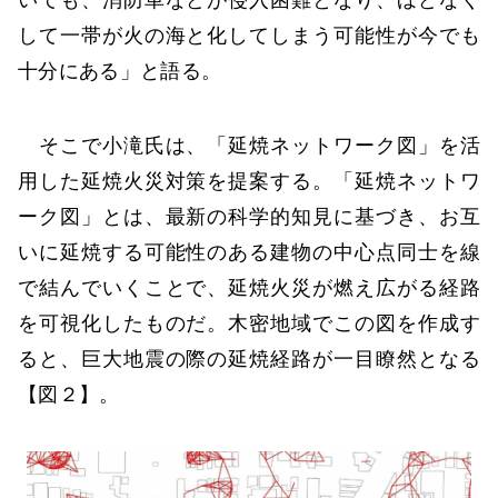
して一帯が火の海と化してしまう可能性が今でも
十分にある」と語る。
そこで小滝氏は、「延焼ネットワーク図」を活
用した延焼火災対策を提案する。「延焼ネットワ
ーク図」とは、最新の科学的知見に基づき、お互
いに延焼する可能性のある建物の中心点同士を線
で結んでいくことで、延焼火災が燃え広がる経路
を可視化したものだ。木密地域でこの図を作成す
ると、巨大地震の際の延焼経路が一目瞭然となる
【図２】。