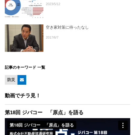
2023/5/12
空き家対策に待ったなし
2017/6/7
記事のキーワード 一覧
防災
動画でチラ見！
第18回 ジバコー 「原点」を語る