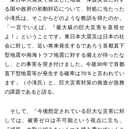
る国や政府の初動対応について、対処に当たった
小滝氏は、そこからどのような教訓を得たのか。
「一言でいえば、『最大級の巨大災害を直視せ
よ！』ということです。東日本大震災は日本の社
会に対して、近い将来発生するであろう首都直下
型地震や南海トラフ地震に対する備えが待ったな
し、との事実を突き付けました。今後30年で首都
直下型地震等が発生する確率は70％と言われてい
ます」（小滝氏）と、巨大災害対策の推進が急務
の課題であると語る。
そして、「今後想定されている巨大な災害に対
しては、被害ゼロは不可能という視点に立ち、