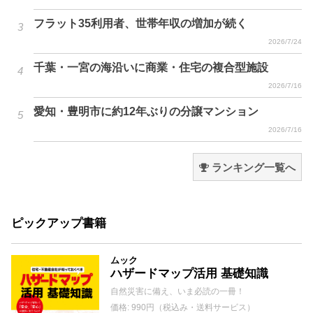
フラット35利用者、世帯年収の増加が続く
2026/7/24
千葉・一宮の海沿いに商業・住宅の複合型施設
2026/7/16
愛知・豊明市に約12年ぶりの分譲マンション
2026/7/16
ランキング一覧へ
ピックアップ書籍
ムック
ハザードマップ活用 基礎知識
自然災害に備え、いま必読の一冊！
価格: 990円（税込み・送料サービス）