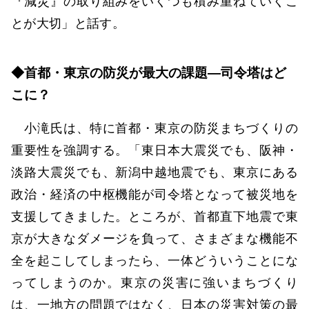
『減災』の取り組みをいくつも積み重ねていくこ
とが大切」と話す。
◆首都・東京の防災が最大の課題―司令塔はど
こに？
小滝氏は、特に首都・東京の防災まちづくりの
重要性を強調する。「東日本大震災でも、阪神・
淡路大震災でも、新潟中越地震でも、東京にある
政治・経済の中枢機能が司令塔となって被災地を
支援してきました。ところが、首都直下地震で東
京が大きなダメージを負って、さまざまな機能不
全を起こしてしまったら、一体どういうことにな
ってしまうのか。東京の災害に強いまちづくり
は、一地方の問題ではなく、日本の災害対策の最