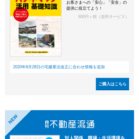
お客さまへの「安心」「安全」の
提供に役立てよう！
900円＋税（送料サービス）
2020年8月28日の宅建業法改正に合わせ情報を追加
ご購入はこちら
NEW
対人関係、職場・生活環境を