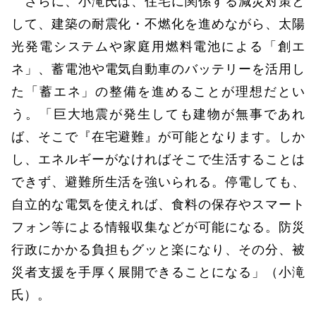
さらに、小滝氏は、住宅に関係する減災対策と
して、建築の耐震化・不燃化を進めながら、太陽
光発電システムや家庭用燃料電池による「創エ
ネ」、蓄電池や電気自動車のバッテリーを活用し
た「蓄エネ」の整備を進めることが理想だとい
う。「巨大地震が発生しても建物が無事であれ
ば、そこで『在宅避難』が可能となります。しか
し、エネルギーがなければそこで生活することは
できず、避難所生活を強いられる。停電しても、
自立的な電気を使えれば、食料の保存やスマート
フォン等による情報収集などが可能になる。防災
行政にかかる負担もグッと楽になり、その分、被
災者支援を手厚く展開できることになる」（小滝
氏）。