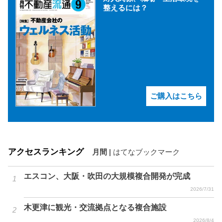
整えるには？
ご購入はこちら
アクセスランキング
月間
|
はてなブックマーク
エスコン、大阪・吹田の大規模複合開発が完成
2026/7/31
木更津に観光・交流拠点となる複合施設
2026/8/4