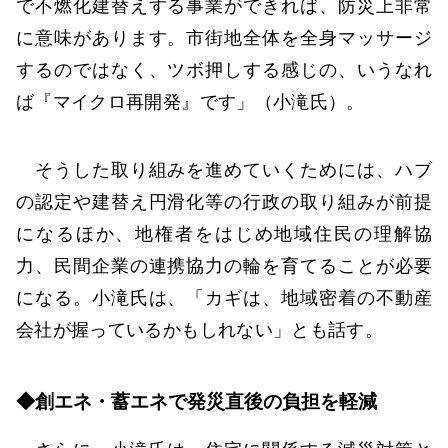
で不燃化建替えする事業ができれば、防災上非常
に意味があります。市街地全体を全身マッサージ
するのではなく、ツボ押しする感じの、いうなれ
ば『マイクロ再開発』です」（小滝氏）。
そうした取り組みを進めていくためには、ハブ
の認定や建替え円滑化等の行政の取り組みが前提
になるほか、地権者をはじめ地域住民の理解協
力、民間企業の連携協力の輪を育てることが必要
になる。小滝氏は、「カギは、地域密着の不動産
会社が握っているかもしれない」とも話す。
◆創エネ・蓄エネで発災直後の負担を軽減