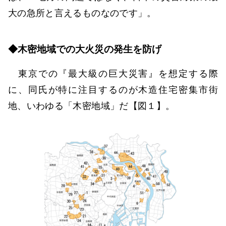
大の急所と言えるものなのです」。
◆木密地域での大火災の発生を防げ
東京での『最大級の巨大災害』を想定する際
に、同氏が特に注目するのが木造住宅密集市街
地、いわゆる「木密地域」だ【図１】。