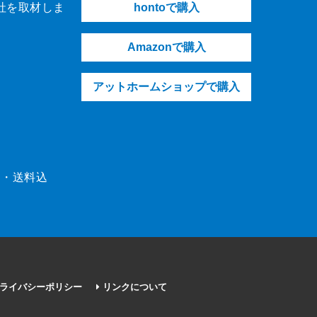
社を取材しま
hontoで購入
Amazonで購入
アットホームショップで購入
（税・送料込
ライバシーポリシー
リンクについて