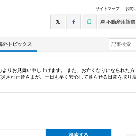
サイトマップ
お問
不動産用語集
海外トピックス
心よりお見舞い申し上げます。 また、お亡くなりになられた
被災された皆さまが、一日も早く安心して暮らせる日常を取り