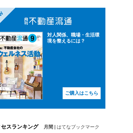
EW
対人関係、職場・生活環
境を整えるには？
ご購入はこちら
クセスランキング
月間
|
はてなブックマーク