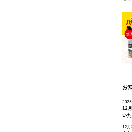
お
2025
12
いた
12