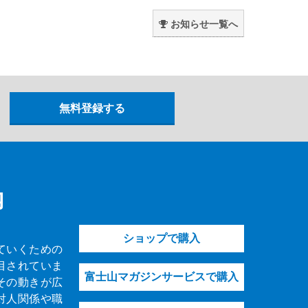
。
お知らせ一覧へ
内
ショップで購入
ていくための
目されていま
富士山マガジンサービスで購入
その動きが広
対人関係や職