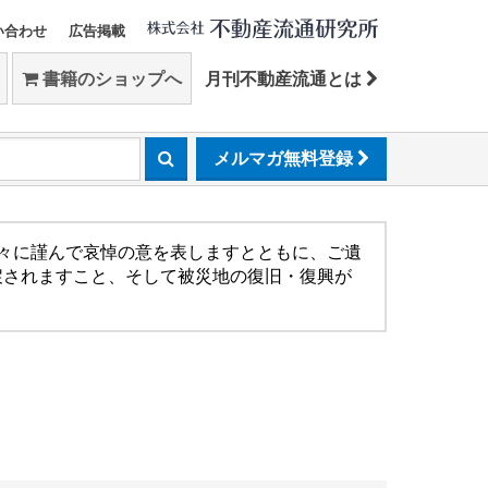
い合わせ
広告掲載
書籍のショップへ
月刊不動産流通とは
メルマガ無料登録
方々に謹んで哀悼の意を表しますとともに、ご遺
戻されますこと、そして被災地の復旧・復興が