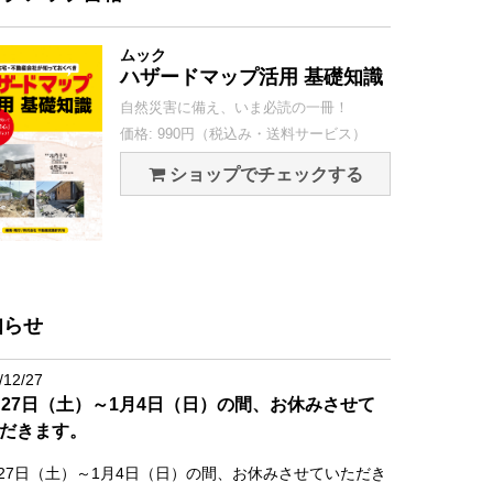
ムック
ハザードマップ活用 基礎知識
自然災害に備え、いま必読の一冊！
価格: 990円（税込み・送料サービス）
ショップでチェックする
知らせ
/12/27
月27日（土）～1月4日（日）の間、お休みさせて
だきます。
月27日（土）～1月4日（日）の間、お休みさせていただき