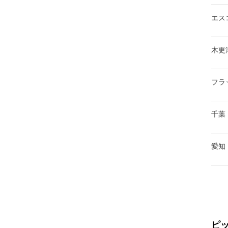
エス
木更
フラ
千葉
愛知
ピ