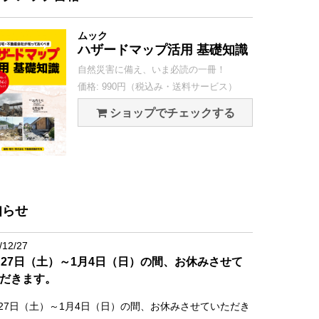
ムック
ハザードマップ活用 基礎知識
自然災害に備え、いま必読の一冊！
価格: 990円（税込み・送料サービス）
ショップでチェックする
知らせ
/12/27
月27日（土）～1月4日（日）の間、お休みさせて
だきます。
月27日（土）～1月4日（日）の間、お休みさせていただき