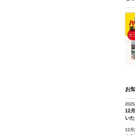
お
2025
12
いた
12