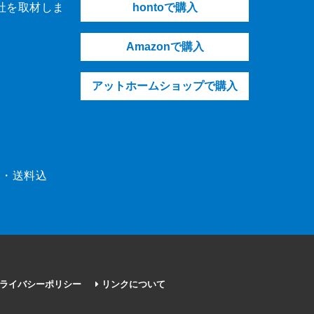
社を取材しま
hontoで購入
Amazonで購入
アットホームショップで購入
（税・送料込
ライバシーポリシー
リンクについて