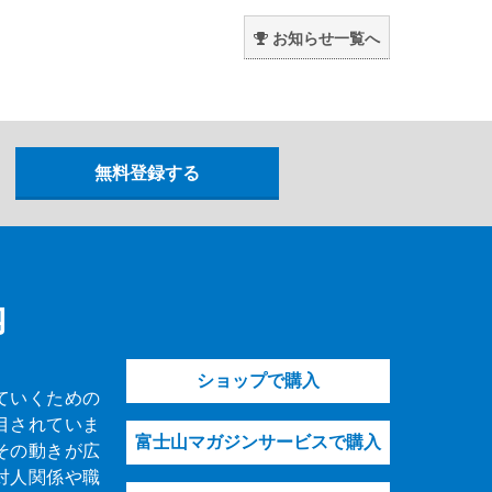
。
お知らせ一覧へ
内
ショップで購入
ていくための
目されていま
富士山マガジンサービスで購入
その動きが広
対人関係や職