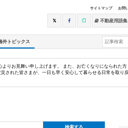
サイトマップ
お問
不動産用語集
海外トピックス
心よりお見舞い申し上げます。 また、お亡くなりになられた
被災された皆さまが、一日も早く安心して暮らせる日常を取り