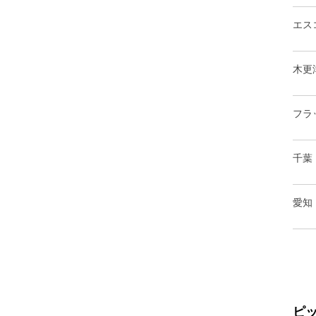
エス
木更
フラ
千葉
愛知
ピ