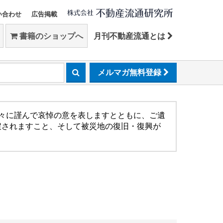
い合わせ
広告掲載
書籍のショップへ
月刊不動産流通とは
メルマガ無料登録
方々に謹んで哀悼の意を表しますとともに、ご遺
戻されますこと、そして被災地の復旧・復興が