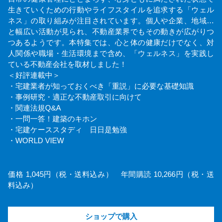
生きていくための行動やライフスタイルを追求する「ウェル
ネス」の取り組みが注目されています。個人や企業、地域…
と幅広い活動が見られ、不動産業界でもその動きが広がりつ
つあるようです。本特集では、心と体の健康だけでなく、対
人関係や職場・生活環境まで含め、「ウェルネス」を実践し
ている不動産会社を取材しました！
＜好評連載中＞
・宅建業者が知っておくべき「重説」に必要な基礎知識
・事例研究・適正な不動産取引に向けて
・関連法規Q&A
・一問一答！建築のキホン
・宅建ケーススタディ 日日是勉強
・WORLD VIEW
価格 1,045円（税・送料込み） 年間購読 10,266円（税・送
料込み）
ショップで購入