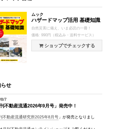
ムック
ハザードマップ活用 基礎知識
自然災害に備え、いま必読の一冊！
価格: 990円（税込み・送料サービス）
ショップでチェックする
知らせ
/8/7
刊不動産流通2026年9月号」発売中！
刊不動産流通研究所2025年8月号
」が発売となりまし
は
月刊不動産流通オンラインショップ
をご覧ください。