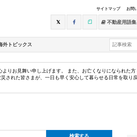
サイトマップ
お問
不動産用語集
海外トピックス
心よりお見舞い申し上げます。 また、お亡くなりになられた
被災された皆さまが、一日も早く安心して暮らせる日常を取り