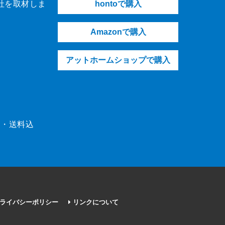
社を取材しま
hontoで購入
Amazonで購入
アットホームショップで購入
（税・送料込
ライバシーポリシー
リンクについて