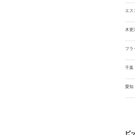
エス
木更
フラ
千葉
愛知
ピ