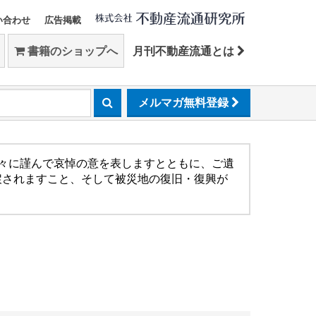
い合わせ
広告掲載
書籍のショップへ
月刊不動産流通とは
メルマガ無料登録
方々に謹んで哀悼の意を表しますとともに、ご遺
戻されますこと、そして被災地の復旧・復興が