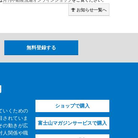
お知らせ一覧へ
内
ショップで購入
ていくための
目されていま
富士山マガジンサービスで購入
その動きが広
対人関係や職