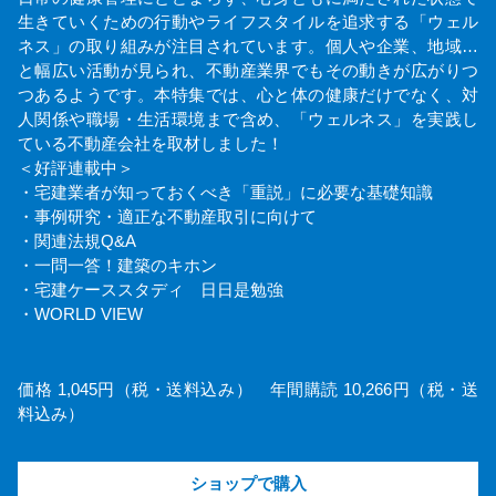
生きていくための行動やライフスタイルを追求する「ウェル
ネス」の取り組みが注目されています。個人や企業、地域…
と幅広い活動が見られ、不動産業界でもその動きが広がりつ
つあるようです。本特集では、心と体の健康だけでなく、対
人関係や職場・生活環境まで含め、「ウェルネス」を実践し
ている不動産会社を取材しました！
＜好評連載中＞
・宅建業者が知っておくべき「重説」に必要な基礎知識
・事例研究・適正な不動産取引に向けて
・関連法規Q&A
・一問一答！建築のキホン
・宅建ケーススタディ 日日是勉強
・WORLD VIEW
価格 1,045円（税・送料込み） 年間購読 10,266円（税・送
料込み）
ショップで購入