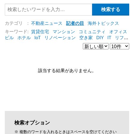
カテゴリ :
不動産ニュース
記者の目
海外トピックス
キーワード:
賃貸住宅
マンション
コミュニティ
オフィス
ビル
ホテル
IoT
リノベーション
空き家
DIY
IT
リフォ
ーム
シェアリングエコノミー
建売住宅
管理会社
集合住
宅
コンバージョン
オフィス
三菱地所
賃貸借
公営住宅
[+]
該当する結果がありません。
検索オプション
※ 複数のワードを入れるときはスペースを空けてください