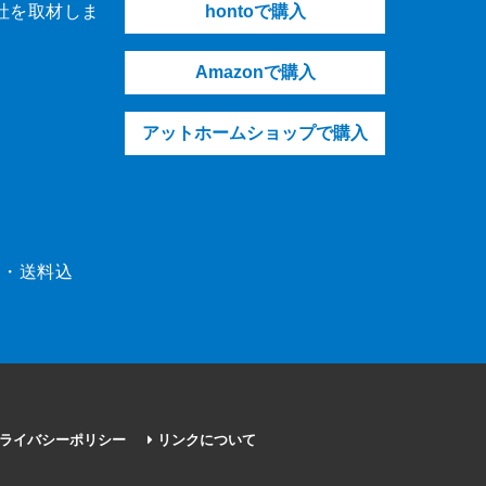
社を取材しま
hontoで購入
Amazonで購入
アットホームショップで購入
（税・送料込
ライバシーポリシー
リンクについて