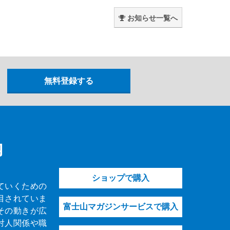
。
お知らせ一覧へ
内
ショップで購入
ていくための
目されていま
富士山マガジンサービスで購入
その動きが広
対人関係や職