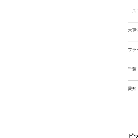
エス
木更
フラ
千葉
愛知
ピ