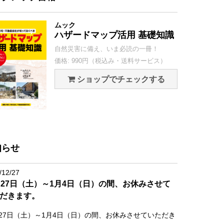
ムック
ハザードマップ活用 基礎知識
自然災害に備え、いま必読の一冊！
価格: 990円（税込み・送料サービス）
ショップでチェックする
知らせ
/12/27
月27日（土）～1月4日（日）の間、お休みさせて
だきます。
月27日（土）～1月4日（日）の間、お休みさせていただき