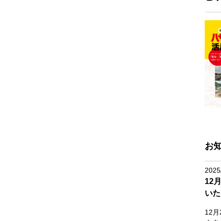
お
2025
12
いた
12