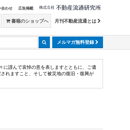
い合わせ
広告掲載
書籍のショップへ
月刊不動産流通とは
メルマガ無料登録
方々に謹んで哀悼の意を表しますとともに、ご遺
戻されますこと、そして被災地の復旧・復興が