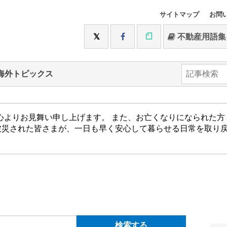
サイトマップ
お問
不動産用語集
海外トピックス
心よりお見舞い申し上げます。 また、お亡くなりになられた
被災された皆さまが、一日も早く安心して暮らせる日常を取り