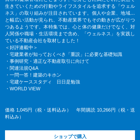
生きていくための行動やライフスタイルを追求する「ウェル
ネス」の取り組みが注目されています。個人や企業、地域…
と幅広い活動が見られ、不動産業界でもその動きが広がりつ
つあるようです。本特集では、心と体の健康だけでなく、対
人関係や職場・生活環境まで含め、「ウェルネス」を実践し
ている不動産会社を取材しました！
＜好評連載中＞
・宅建業者が知っておくべき「重説」に必要な基礎知識
・事例研究・適正な不動産取引に向けて
・関連法規Q&A
・一問一答！建築のキホン
・宅建ケーススタディ 日日是勉強
・WORLD VIEW
価格 1,045円（税・送料込み） 年間購読 10,266円（税・送
料込み）
ショップで購入