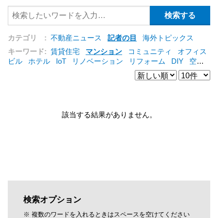
カテゴリ :
不動産ニュース
記者の目
海外トピックス
キーワード:
賃貸住宅
マンション
コミュニティ
オフィス
ビル
ホテル
IoT
リノベーション
リフォーム
DIY
空き
家
IT
集合住宅
シェアリングエコノミー
建売住宅
管理
会社
オフィス
コンバージョン
公営住宅
三菱地所
仲介
[+]
該当する結果がありません。
検索オプション
※ 複数のワードを入れるときはスペースを空けてください