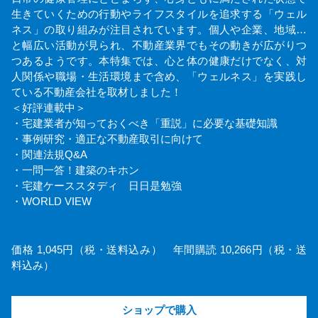
生きていくための行動やライフスタイルを追求する「ウェル
ネス」の取り組みが注目されています。個人や企業、地域…
と幅広い活動が見られ、不動産業界でもその動きが広がりつ
つあるようです。本特集では、心と体の健康だけでなく、対
人関係や職場・生活環境まで含め、「ウェルネス」を実践し
ている不動産会社を取材しました！
＜好評連載中＞
・宅建業者が知っておくべき「重説」に必要な基礎知識
・事例研究・適正な不動産取引に向けて
・関連法規Q&A
・一問一答！建築のキホン
・宅建ケーススタディ 日日是勉強
・WORLD VIEW
価格 1,045円（税・送料込み） 年間購読 10,266円（税・送
料込み）
ショップで購入