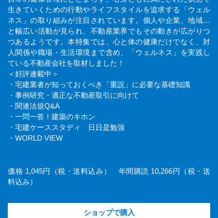
生きていくための行動やライフスタイルを追求する「ウェル
ネス」の取り組みが注目されています。個人や企業、地域…
と幅広い活動が見られ、不動産業界でもその動きが広がりつ
つあるようです。本特集では、心と体の健康だけでなく、対
人関係や職場・生活環境まで含め、「ウェルネス」を実践し
ている不動産会社を取材しました！
＜好評連載中＞
・宅建業者が知っておくべき「重説」に必要な基礎知識
・事例研究・適正な不動産取引に向けて
・関連法規Q&A
・一問一答！建築のキホン
・宅建ケーススタディ 日日是勉強
・WORLD VIEW
価格 1,045円（税・送料込み） 年間購読 10,266円（税・送
料込み）
ショップで購入