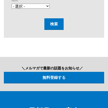
期間
＼メルマガで最新の話題をお知らせ／