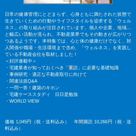
日常の健康管理にとどまらず、心身ともに満たされた状態で
生きていくための行動やライフスタイルを追求する「ウェル
ネス」の取り組みが注目されています。個人や企業、地域…
と幅広い活動が見られ、不動産業界でもその動きが広がりつ
つあるようです。本特集では、心と体の健康だけでなく、対
人関係や職場・生活環境まで含め、「ウェルネス」を実践し
ている不動産会社を取材しました！
＜好評連載中＞
・宅建業者が知っておくべき「重説」に必要な基礎知識
・事例研究・適正な不動産取引に向けて
・関連法規Q&A
・一問一答！建築のキホン
・宅建ケーススタディ 日日是勉強
・WORLD VIEW
価格 1,045円（税・送料込み） 年間購読 10,266円（税・送
料込み）