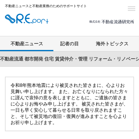
不動産ニュースと不動産業務のためのサポートサイト
不動産ニュース
記者の目
海外トピックス
不動産流通
都市開発
住宅
賃貸仲介・管理
リフォーム・リノベー
令和8年熊本地震により被災された皆さまに、心よりお
見舞い申し上げます。 また、お亡くなりになられた方々
に謹んで哀悼の意を表しますとともに、ご遺族の皆さま
に心よりお悔やみ申し上げます。 被災された皆さまが、
一日も早く安心して暮らせる日常を取り戻されますこ
と、そして被災地の復旧・復興が進みますことを心より
お祈り申し上げます。