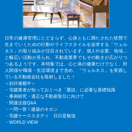
日常の健康管理にとどまらず、心身ともに満たされた状態で
生きていくための行動やライフスタイルを追求する「ウェル
ネス」の取り組みが注目されています。個人や企業、地域…
と幅広い活動が見られ、不動産業界でもその動きが広がりつ
つあるようです。本特集では、心と体の健康だけでなく、対
人関係や職場・生活環境まで含め、「ウェルネス」を実践し
ている不動産会社を取材しました！
＜好評連載中＞
・宅建業者が知っておくべき「重説」に必要な基礎知識
・事例研究・適正な不動産取引に向けて
・関連法規Q&A
・一問一答！建築のキホン
・宅建ケーススタディ 日日是勉強
・WORLD VIEW