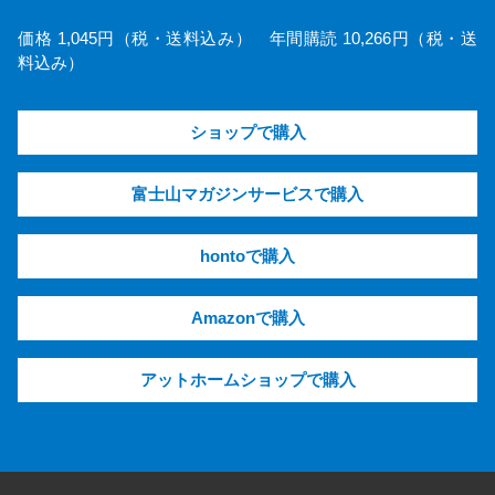
価格 1,045円（税・送料込み） 年間購読 10,266円（税・送
料込み）
ショップで購入
富士山マガジンサービスで購入
hontoで購入
Amazonで購入
アットホームショップで購入