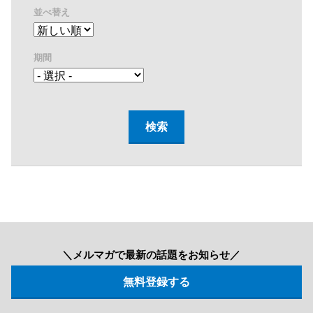
並べ替え
期間
＼メルマガで最新の話題をお知らせ／