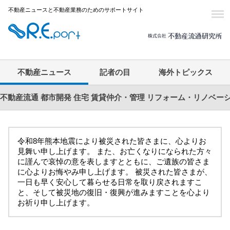
不動産ニュースと不動産業務のためのサポートサイト
不動産ニュース
記者の目
海外トピックス
不動産流通
都市開発
住宅
賃貸仲介・管理
リフォーム・リノベー
令和8年熊本地震により被災された皆さまに、心よりお
見舞い申し上げます。 また、お亡くなりになられた方々
に謹んで哀悼の意を表しますとともに、ご遺族の皆さま
に心よりお悔やみ申し上げます。 被災された皆さまが、
一日も早く安心して暮らせる日常を取り戻されますこ
と、そして被災地の復旧・復興が進みますことを心より
お祈り申し上げます。