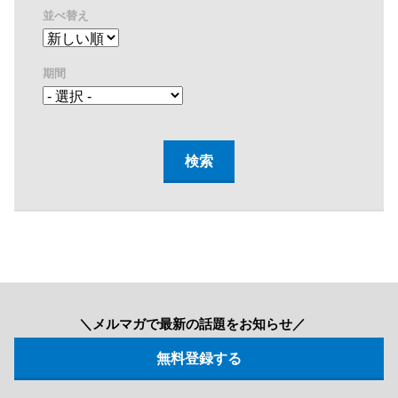
並べ替え
期間
＼メルマガで最新の話題をお知らせ／