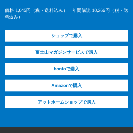
価格 1,045円（税・送料込み） 年間購読 10,266円（税・送
料込み）
ショップで購入
富士山マガジンサービスで購入
hontoで購入
Amazonで購入
アットホームショップで購入