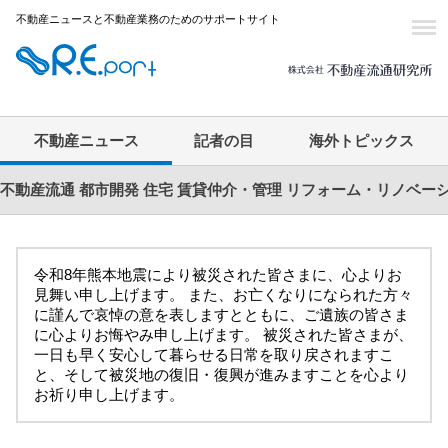
不動産ニュースと不動産業務のためのサポートサイト
不動産ニュース
記者の目
海外トピックス
不動産流通
都市開発
住宅
賃貸仲介・管理
リフォーム・リノベー
令和8年熊本地震により被災された皆さまに、心よりお
見舞い申し上げます。 また、お亡くなりになられた方々
に謹んで哀悼の意を表しますとともに、ご遺族の皆さま
に心よりお悔やみ申し上げます。 被災された皆さまが、
一日も早く安心して暮らせる日常を取り戻されますこ
と、そして被災地の復旧・復興が進みますことを心より
お祈り申し上げます。