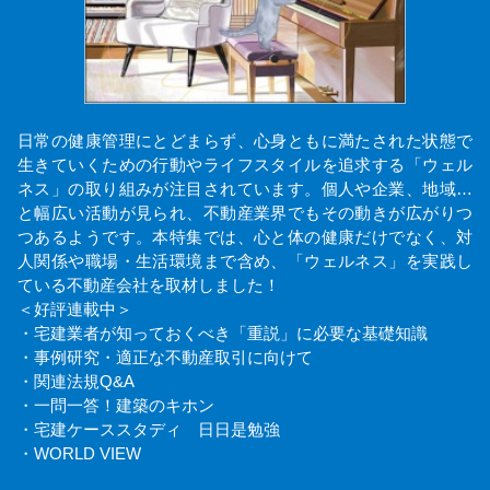
日常の健康管理にとどまらず、心身ともに満たされた状態で
生きていくための行動やライフスタイルを追求する「ウェル
ネス」の取り組みが注目されています。個人や企業、地域…
と幅広い活動が見られ、不動産業界でもその動きが広がりつ
つあるようです。本特集では、心と体の健康だけでなく、対
人関係や職場・生活環境まで含め、「ウェルネス」を実践し
ている不動産会社を取材しました！
＜好評連載中＞
・宅建業者が知っておくべき「重説」に必要な基礎知識
・事例研究・適正な不動産取引に向けて
・関連法規Q&A
・一問一答！建築のキホン
・宅建ケーススタディ 日日是勉強
・WORLD VIEW