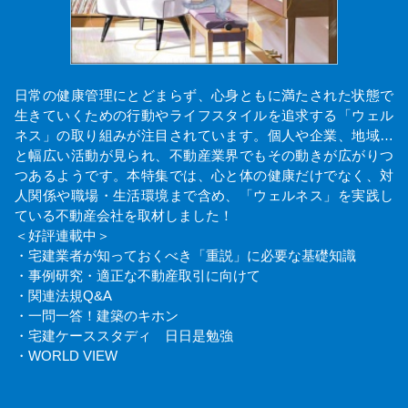
日常の健康管理にとどまらず、心身ともに満たされた状態で
生きていくための行動やライフスタイルを追求する「ウェル
ネス」の取り組みが注目されています。個人や企業、地域…
と幅広い活動が見られ、不動産業界でもその動きが広がりつ
つあるようです。本特集では、心と体の健康だけでなく、対
人関係や職場・生活環境まで含め、「ウェルネス」を実践し
ている不動産会社を取材しました！
＜好評連載中＞
・宅建業者が知っておくべき「重説」に必要な基礎知識
・事例研究・適正な不動産取引に向けて
・関連法規Q&A
・一問一答！建築のキホン
・宅建ケーススタディ 日日是勉強
・WORLD VIEW