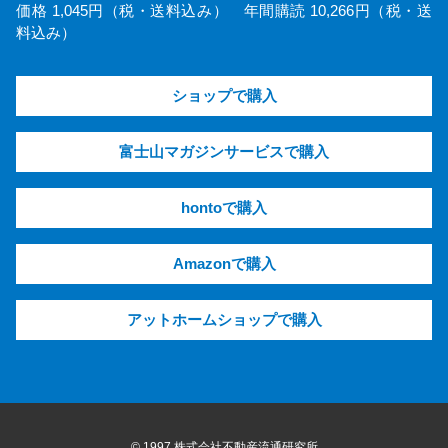
価格 1,045円（税・送料込み） 年間購読 10,266円（税・送
料込み）
ショップで購入
富士山マガジンサービスで購入
hontoで購入
Amazonで購入
アットホームショップで購入
© 1997 株式会社不動産流通研究所