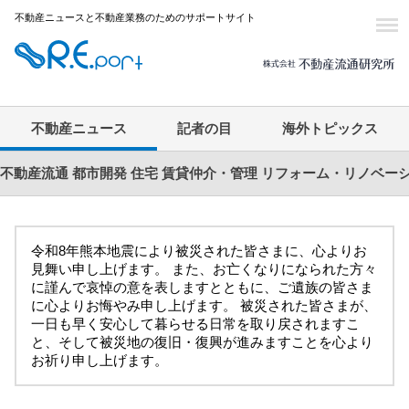
不動産ニュースと不動産業務のためのサポートサイト
不動産ニュース
記者の目
海外トピックス
不動産流通
都市開発
住宅
賃貸仲介・管理
リフォーム・リノベー
令和8年熊本地震により被災された皆さまに、心よりお
見舞い申し上げます。 また、お亡くなりになられた方々
に謹んで哀悼の意を表しますとともに、ご遺族の皆さま
に心よりお悔やみ申し上げます。 被災された皆さまが、
一日も早く安心して暮らせる日常を取り戻されますこ
と、そして被災地の復旧・復興が進みますことを心より
お祈り申し上げます。