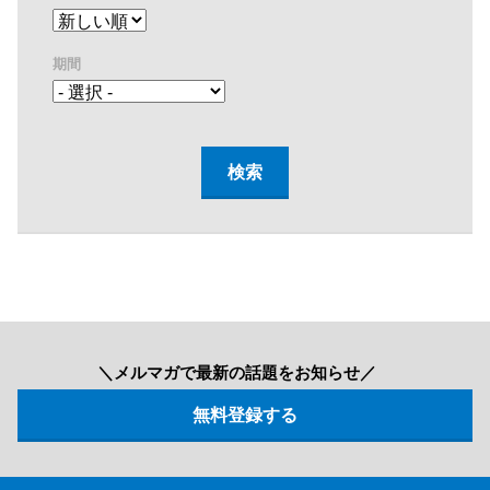
期間
＼メルマガで最新の話題をお知らせ／