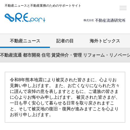
不動産ニュースと不動産業務のためのサポートサイト
不動産ニュース
記者の目
海外トピックス
不動産流通
都市開発
住宅
賃貸仲介・管理
リフォーム・リノベー
令和8年熊本地震により被災された皆さまに、心よりお
見舞い申し上げます。 また、お亡くなりになられた方々
に謹んで哀悼の意を表しますとともに、ご遺族の皆さま
に心よりお悔やみ申し上げます。 被災された皆さまが、
一日も早く安心して暮らせる日常を取り戻されますこ
と、そして被災地の復旧・復興が進みますことを心より
お祈り申し上げます。