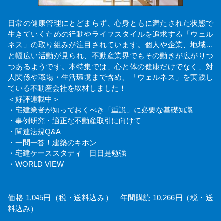
日常の健康管理にとどまらず、心身ともに満たされた状態で
生きていくための行動やライフスタイルを追求する「ウェル
ネス」の取り組みが注目されています。個人や企業、地域…
と幅広い活動が見られ、不動産業界でもその動きが広がりつ
つあるようです。本特集では、心と体の健康だけでなく、対
人関係や職場・生活環境まで含め、「ウェルネス」を実践し
ている不動産会社を取材しました！
＜好評連載中＞
・宅建業者が知っておくべき「重説」に必要な基礎知識
・事例研究・適正な不動産取引に向けて
・関連法規Q&A
・一問一答！建築のキホン
・宅建ケーススタディ 日日是勉強
・WORLD VIEW
価格 1,045円（税・送料込み） 年間購読 10,266円（税・送
料込み）