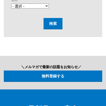
期間
＼メルマガで最新の話題をお知らせ／