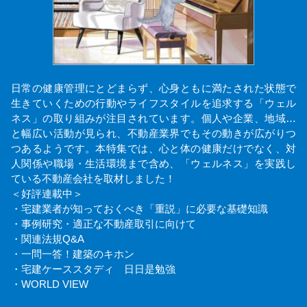
日常の健康管理にとどまらず、心身ともに満たされた状態で
生きていくための行動やライフスタイルを追求する「ウェル
ネス」の取り組みが注目されています。個人や企業、地域…
と幅広い活動が見られ、不動産業界でもその動きが広がりつ
つあるようです。本特集では、心と体の健康だけでなく、対
人関係や職場・生活環境まで含め、「ウェルネス」を実践し
ている不動産会社を取材しました！
＜好評連載中＞
・宅建業者が知っておくべき「重説」に必要な基礎知識
・事例研究・適正な不動産取引に向けて
・関連法規Q&A
・一問一答！建築のキホン
・宅建ケーススタディ 日日是勉強
・WORLD VIEW