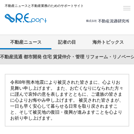
不動産ニュースと不動産業務のためのサポートサイト
不動産ニュース
記者の目
海外トピックス
不動産流通
都市開発
住宅
賃貸仲介・管理
リフォーム・リノベー
令和8年熊本地震により被災された皆さまに、心よりお
見舞い申し上げます。 また、お亡くなりになられた方々
に謹んで哀悼の意を表しますとともに、ご遺族の皆さま
に心よりお悔やみ申し上げます。 被災された皆さまが、
一日も早く安心して暮らせる日常を取り戻されますこ
と、そして被災地の復旧・復興が進みますことを心より
お祈り申し上げます。