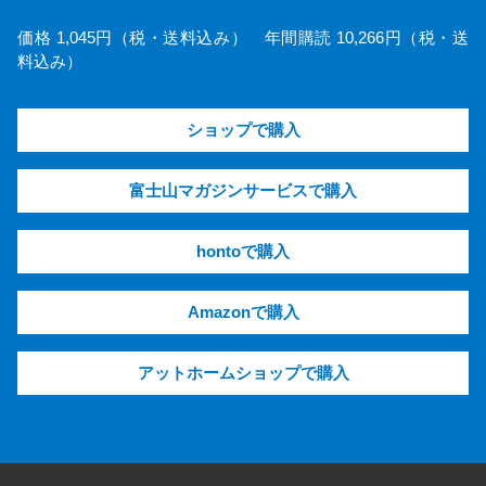
価格 1,045円（税・送料込み） 年間購読 10,266円（税・送
料込み）
ショップで購入
富士山マガジンサービスで購入
hontoで購入
Amazonで購入
アットホームショップで購入