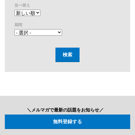
並べ替え
期間
＼メルマガで最新の話題をお知らせ／