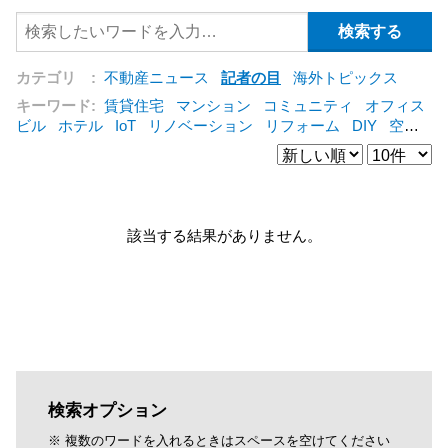
カテゴリ :
不動産ニュース
記者の目
海外トピックス
キーワード:
賃貸住宅
マンション
コミュニティ
オフィス
ビル
ホテル
IoT
リノベーション
リフォーム
DIY
空き
家
IT
集合住宅
シェアリングエコノミー
建売住宅
管理
会社
オフィス
コンバージョン
公営住宅
三菱地所
仲介
[+]
該当する結果がありません。
検索オプション
※ 複数のワードを入れるときはスペースを空けてください