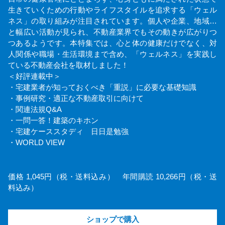
生きていくための行動やライフスタイルを追求する「ウェル
ネス」の取り組みが注目されています。個人や企業、地域…
と幅広い活動が見られ、不動産業界でもその動きが広がりつ
つあるようです。本特集では、心と体の健康だけでなく、対
人関係や職場・生活環境まで含め、「ウェルネス」を実践し
ている不動産会社を取材しました！
＜好評連載中＞
・宅建業者が知っておくべき「重説」に必要な基礎知識
・事例研究・適正な不動産取引に向けて
・関連法規Q&A
・一問一答！建築のキホン
・宅建ケーススタディ 日日是勉強
・WORLD VIEW
価格 1,045円（税・送料込み） 年間購読 10,266円（税・送
料込み）
ショップで購入