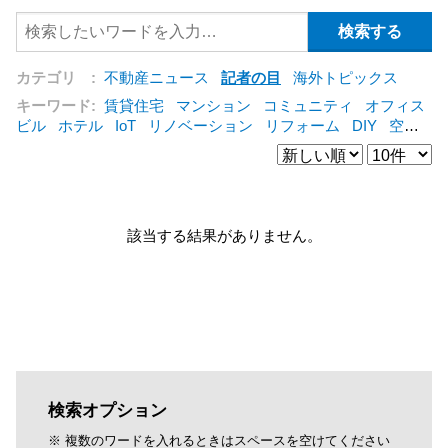
カテゴリ :
不動産ニュース
記者の目
海外トピックス
キーワード:
賃貸住宅
マンション
コミュニティ
オフィス
ビル
ホテル
IoT
リノベーション
リフォーム
DIY
空き
家
IT
集合住宅
管理会社
シェアリングエコノミー
建売
住宅
オフィス
コンバージョン
公営住宅
仲介
海外
[+]
該当する結果がありません。
検索オプション
※ 複数のワードを入れるときはスペースを空けてください