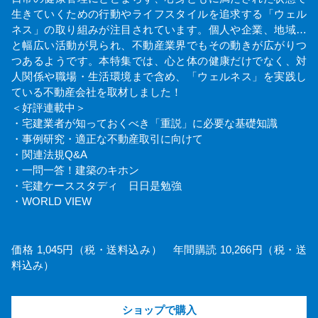
生きていくための行動やライフスタイルを追求する「ウェル
ネス」の取り組みが注目されています。個人や企業、地域…
と幅広い活動が見られ、不動産業界でもその動きが広がりつ
つあるようです。本特集では、心と体の健康だけでなく、対
人関係や職場・生活環境まで含め、「ウェルネス」を実践し
ている不動産会社を取材しました！
＜好評連載中＞
・宅建業者が知っておくべき「重説」に必要な基礎知識
・事例研究・適正な不動産取引に向けて
・関連法規Q&A
・一問一答！建築のキホン
・宅建ケーススタディ 日日是勉強
・WORLD VIEW
価格 1,045円（税・送料込み） 年間購読 10,266円（税・送
料込み）
ショップで購入