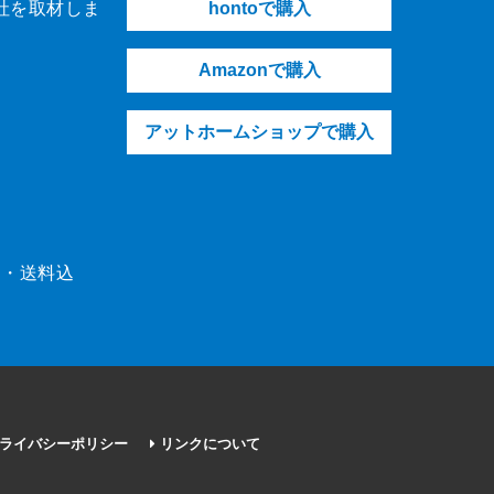
社を取材しま
hontoで購入
Amazonで購入
アットホームショップで購入
（税・送料込
ライバシーポリシー
リンクについて