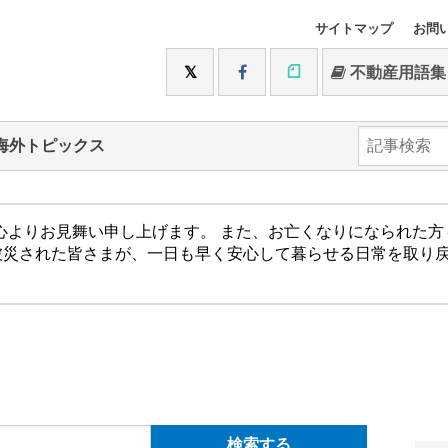
サイトマップ
お問
不動産用語集
海外トピックス
心よりお見舞い申し上げます。 また、お亡くなりになられた
被災された皆さまが、一日も早く安心して暮らせる日常を取り