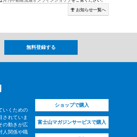
お知らせ一覧へ
内
ショップで購入
ていくための
目されていま
富士山マガジンサービスで購入
その動きが広
対人関係や職