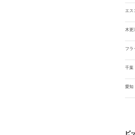
エス
木更
フラ
千葉
愛知
ピ