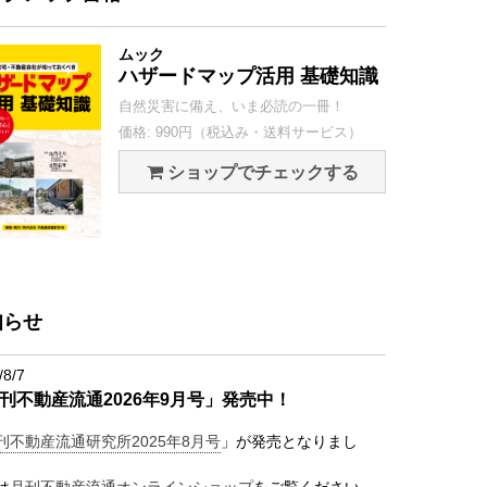
ムック
ハザードマップ活用 基礎知識
自然災害に備え、いま必読の一冊！
価格: 990円（税込み・送料サービス）
ショップでチェックする
知らせ
/8/7
刊不動産流通2026年9月号」発売中！
刊不動産流通研究所2025年8月号
」が発売となりまし
は
月刊不動産流通オンラインショップ
をご覧ください。