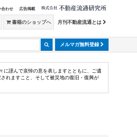
い合わせ
広告掲載
書籍のショップへ
月刊不動産流通とは
メルマガ無料登録
方々に謹んで哀悼の意を表しますとともに、ご遺
戻されますこと、そして被災地の復旧・復興が