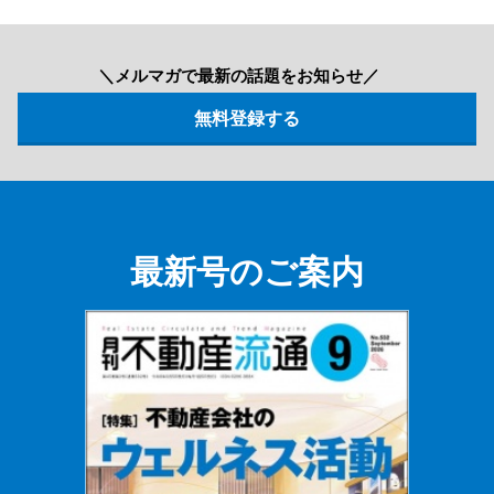
＼メルマガで最新の話題をお知らせ／
最新号のご案内