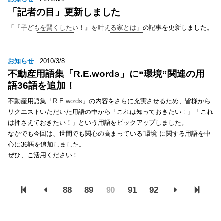
「記者の目」更新しました
「『子どもを賢くしたい！』を叶える家とは」
の記事を更新しました。
お知らせ
2010/3/8
不動産用語集「R.E.words」に“環境”関連の用
語36語を追加！
不動産用語集「
R.E.words
」の内容をさらに充実させるため、皆様から
リクエストいただいた用語の中から「これは知っておきたい！」「これ
は押さえておきたい！」という用語をピックアップしました。
なかでも今回は、世間でも関心の高まっている“環境”に関する用語を中
心に36語を追加しました。
ぜひ、ご活用ください！
88
89
90
91
92