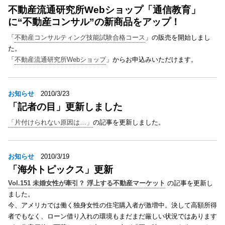
不動産流通研究所Webショップ「通信教育」
に“不動産コンサル”の新商品をアップ！
「
不動産コンサルティング技能試験合格コース
」の販売を開始しまし
た。
「
不動産流通研究所Webショップ
」からお申込みいただけます。
お知らせ
2010/3/23
「記者の目」更新しました
「片付けられない原因は…」
の記事を更新しました。
お知らせ
2010/3/19
「海外トピックス」更新
Vol.151 未婚女性が牽引？ 浮上する不動産マーケット
の記事を更新し
ました。
今、アメリカでは働く独身女性の住宅購入者が激増中。決して高額所得
者でもなく、ローン借り入れの環境もまだまだ厳しい状況ではあります