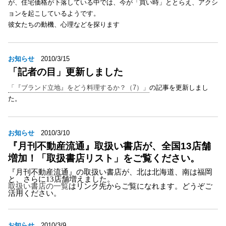
が、住宅価格が下落している中では、今が「買い時」ととらえ、アクシ
ョンを起こしているようです。
彼女たちの動機、心理などを探ります
お知らせ
2010/3/15
「記者の目」更新しました
「『ブランド立地』をどう料理するか？（7）」
の記事を更新しまし
た。
お知らせ
2010/3/10
『月刊不動産流通』取扱い書店が、全国13店舗
増加！「取扱書店リスト」をご覧ください。
『月刊不動産流通』の取扱い書店が、北は北海道、南は福岡
と、
さらに
13店舗増えました。
取扱い書店の一覧
はリンク先からご覧になれます。どうぞご
活用ください。
お知らせ
2010/3/9