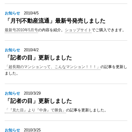
お知らせ
2010/4/5
「月刊不動産流通」最新号発売しました
最新号2010年5月号
の内容を紹介。
ショップサイト
でご購入できます。
お知らせ
2010/4/2
「記者の目」更新しました
「超長期のマンションって、こんなマンション！！！」
の記事を更新し
ました。
お知らせ
2010/3/29
「記者の目」更新しました
「『見た目』より『中身』で勝負」
の記事を更新しました。
お知らせ
2010/3/25