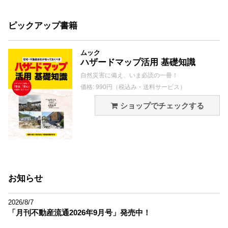
ピックアップ書籍
ムック
ハザードマップ活用 基礎知識
自然災害に備え、いま必読の一冊！
価格: 990円（税込み・送料サービス）
ショップでチェックする
お知らせ
2026/8/7
「月刊不動産流通2026年9月号」発売中！