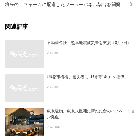
将来のリフォームに配慮したソーラーパネル架台を開発／長谷工コーポレーション
関連記事
不動産各社、熊本地震被災者を支援（8月7日）
2026/8/7
UR都市機構、被災者にUR賃貸140戸を提供
2026/8/7
東京建物、東京八重洲に新たに食のイノベーショ
ン拠点
2026/8/6