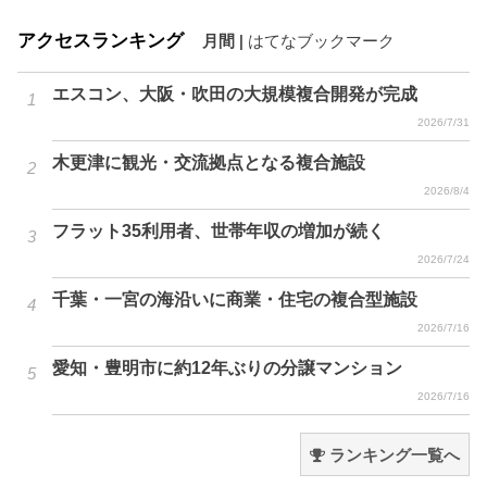
アクセスランキング
月間
|
はてなブックマーク
エスコン、大阪・吹田の大規模複合開発が完成
2026/7/31
木更津に観光・交流拠点となる複合施設
2026/8/4
フラット35利用者、世帯年収の増加が続く
2026/7/24
千葉・一宮の海沿いに商業・住宅の複合型施設
2026/7/16
愛知・豊明市に約12年ぶりの分譲マンション
2026/7/16
ランキング一覧へ