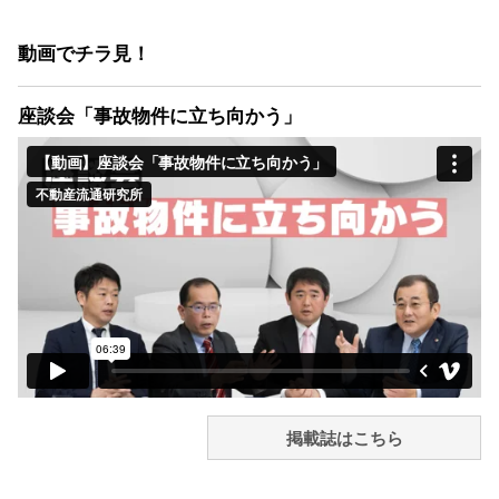
動画でチラ見！
座談会「事故物件に立ち向かう」
掲載誌はこちら