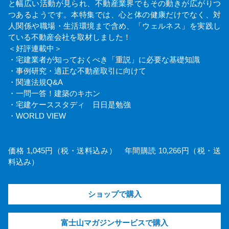
と幅広い活動が見られ、不動産業界でもその動きが広がりつ
つあるようです。本特集では、心と体の健康だけでなく、対
人関係や職場・生活環境まで含め、「ウェルネス」を実践し
ている不動産会社を取材しました！
＜好評連載中＞
・宅建業者が知っておくべき「重説」に必要な基礎知識
・事例研究・適正な不動産取引に向けて
・関連法規Q&A
・一問一答！建築のキホン
・宅建ケーススタディ 日日是勉強
・WORLD VIEW
価格 1,045円（税・送料込み） 年間購読 10,266円（税・送
料込み）
ショップで購入
富士山マガジンサービスで購入