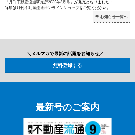
「
月刊不動産流通研究所2025年8月号
」が発売となりました！
詳細は
月刊不動産流通オンラインショップ
をご覧ください。
お知らせ一覧へ
＼メルマガで最新の話題をお知らせ／
最新号のご案内