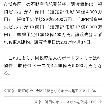
市博多区）の不動産信託受益権。譲渡価格は「福
岡ビル」が31億円（鑑定評価額30億4,000万
円）、帳簿予定価額29億8,400万円。「JPR博多中
央ビル」が19億円（鑑定評価額17億8,000万
円）、帳簿予定価額18億400万円。譲渡先はいず
れも東京建物。譲渡予定日は2017年4月14日。
これにより、同投資法人のポートフォリオは61
物件、取得価ベースで4,166億円5,000万円とな
る。
東京・新富町で中央区11棟となるホテル起工／アパグループ
東京・神田のオフィスビルを取得／DOI