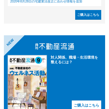
2020年8月28日の宅建業法改正に合わせ情報を追加
ご購入はこちら
NEW
対人関係、職場・生活環境を
整えるには？
ご購入はこちら