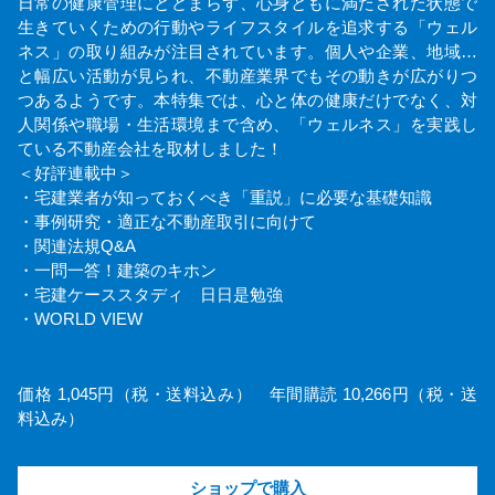
日常の健康管理にとどまらず、心身ともに満たされた状態で
生きていくための行動やライフスタイルを追求する「ウェル
ネス」の取り組みが注目されています。個人や企業、地域…
と幅広い活動が見られ、不動産業界でもその動きが広がりつ
つあるようです。本特集では、心と体の健康だけでなく、対
人関係や職場・生活環境まで含め、「ウェルネス」を実践し
ている不動産会社を取材しました！
＜好評連載中＞
・宅建業者が知っておくべき「重説」に必要な基礎知識
・事例研究・適正な不動産取引に向けて
・関連法規Q&A
・一問一答！建築のキホン
・宅建ケーススタディ 日日是勉強
・WORLD VIEW
価格 1,045円（税・送料込み） 年間購読 10,266円（税・送
料込み）
ショップで購入