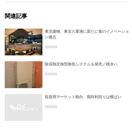
関連記事
東京建物、東京八重洲に新たに食のイノベーショ
ン拠点
2026/8/6
除湿熱交換型換気システムを発売／積水ハ
2026/8/6
投資用マーケット動向、期待利回りは横ばい
2026/8/6