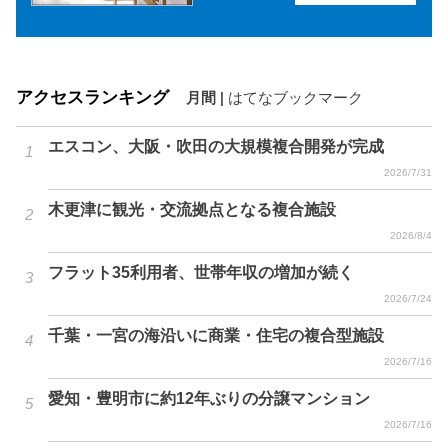
アクセスランキング
月間
|
はてなブックマーク
エスコン、大阪・吹田の大規模複合開発が完成
2026/7/31
木更津に観光・交流拠点となる複合施設
2026/8/4
フラット35利用者、世帯年収の増加が続く
2026/7/24
千葉・一宮の海沿いに商業・住宅の複合型施設
2026/7/16
愛知・豊明市に約12年ぶりの分譲マンション
2026/7/16