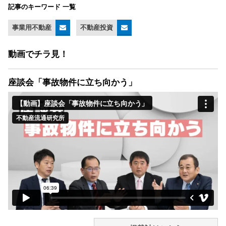
記事のキーワード 一覧
事業用不動産
不動産投資
動画でチラ見！
座談会「事故物件に立ち向かう」