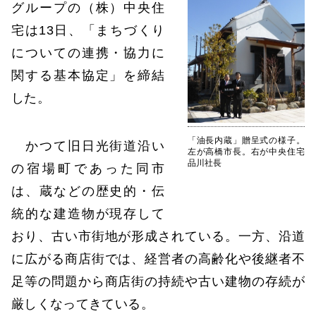
グループの（株）中央住
宅は13日、「まちづくり
についての連携・協力に
関する基本協定」を締結
した。
「油長内蔵」贈呈式の様子。
かつて旧日光街道沿い
左が高橋市長。右が中央住宅
品川社長
の宿場町であった同市
は、蔵などの歴史的・伝
統的な建造物が現存して
おり、古い市街地が形成されている。一方、沿道
に広がる商店街では、経営者の高齢化や後継者不
足等の問題から商店街の持続や古い建物の存続が
厳しくなってきている。