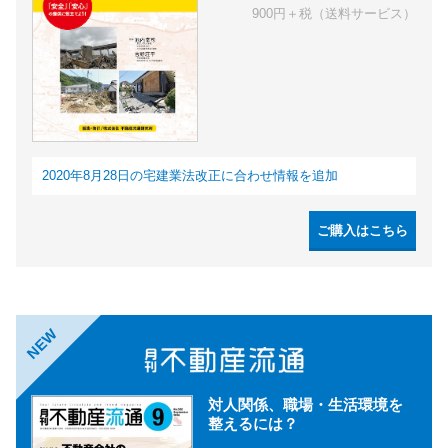
900円＋税（送料サービス）
2020年8月28日の宅建業法改正に合わせ情報を追加
ご購入はこちら
NEW
対人関係、職場・生活環境を
整えるには？