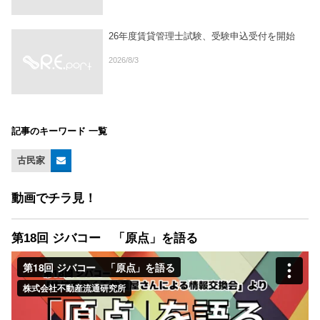
26年度賃貸管理士試験、受験申込受付を開始
2026/8/3
記事のキーワード 一覧
古民家
動画でチラ見！
第18回 ジバコー 「原点」を語る