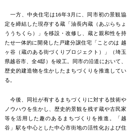
一方、中央住宅は16年3月に、同市初の景観協
定を締結した現存する蔵「油長内蔵（あぶらちょ
ううちくら）」を移設・改修し、蔵と親和性を持
たせ一体的に開発した戸建分譲住宅「ことのは 越
ヶ谷（蔵のある街づくりプロジェクト）」（埼玉
県越谷市、全4邸）を竣工。同市の沿道において、
歴史的建造物を生かしたまちづくりを推進してい
る。
今後、同社が有するまちづくりに対する技術や
ノウハウを生かし、歴史的景観を残す蔵や古民家
等を活用した趣のあるまちづくりを推進。「越
谷」駅を中心とした中心市街地の活性化および住