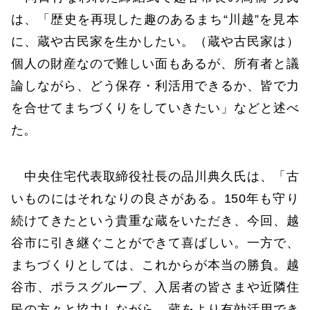
は、「歴史を再現した趣のあるまち“川越”を見本
に、蔵や古民家を生かしたい。（蔵や古民家は）
個人の財産なので難しい面もあるが、所有者と議
論しながら、どう保存・利活用できるか、皆で力
を合せてまちづくりをしていきたい」などと述べ
た。
中央住宅代表取締役社長の品川典久氏は、「古
いものにはそれなりの良さがある。150年も守り
続けてきたという貴重な蔵をいただき、今回、越
谷市に引き継ぐことができて喜ばしい。一方で、
まちづくりとしては、これからが本当の勝負。越
谷市、ポラスグループ、入居者の皆さまや近隣住
民の方々と協力しながら、蔵をより有効活用でき