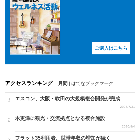
ご購入はこちら
アクセスランキング
月間
|
はてなブックマーク
エスコン、大阪・吹田の大規模複合開発が完成
2026/7/31
木更津に観光・交流拠点となる複合施設
2026/8/4
フラット35利用者、世帯年収の増加が続く