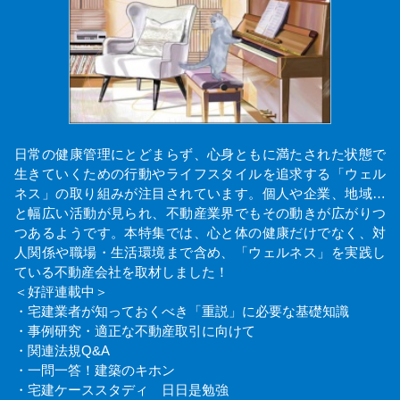
日常の健康管理にとどまらず、心身ともに満たされた状態で
生きていくための行動やライフスタイルを追求する「ウェル
ネス」の取り組みが注目されています。個人や企業、地域…
と幅広い活動が見られ、不動産業界でもその動きが広がりつ
つあるようです。本特集では、心と体の健康だけでなく、対
人関係や職場・生活環境まで含め、「ウェルネス」を実践し
ている不動産会社を取材しました！
＜好評連載中＞
・宅建業者が知っておくべき「重説」に必要な基礎知識
・事例研究・適正な不動産取引に向けて
・関連法規Q&A
・一問一答！建築のキホン
・宅建ケーススタディ 日日是勉強