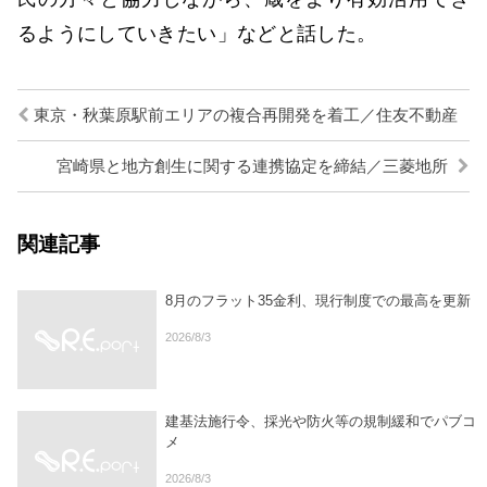
るようにしていきたい」などと話した。
東京・秋葉原駅前エリアの複合再開発を着工／住友不動産
宮崎県と地方創生に関する連携協定を締結／三菱地所
関連記事
8月のフラット35金利、現行制度での最高を更新
2026/8/3
建基法施行令、採光や防火等の規制緩和でパブコ
メ
2026/8/3