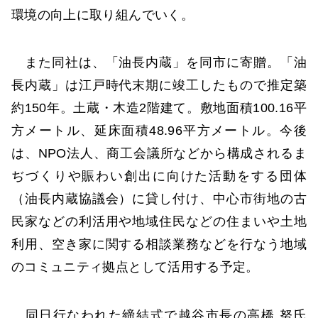
環境の向上に取り組んでいく。
また同社は、「油長内蔵」を同市に寄贈。「油
長内蔵」は江戸時代末期に竣工したもので推定築
約150年。土蔵・木造2階建て。敷地面積100.16平
方メートル、延床面積48.96平方メートル。今後
は、NPO法人、商工会議所などから構成されるま
ぢづくりや賑わい創出に向けた活動をする団体
（油長内蔵協議会）に貸し付け、中心市街地の古
民家などの利活用や地域住民などの住まいや土地
利用、空き家に関する相談業務などを行なう地域
のコミュニティ拠点として活用する予定。
同日行なわれた締結式で越谷市長の高橋 努氏