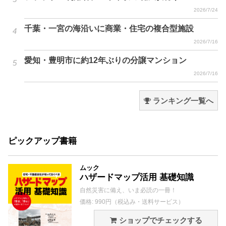
2026/7/24
千葉・一宮の海沿いに商業・住宅の複合型施設
2026/7/16
愛知・豊明市に約12年ぶりの分譲マンション
2026/7/16
ランキング一覧へ
ピックアップ書籍
ムック
ハザードマップ活用 基礎知識
自然災害に備え、いま必読の一冊！
価格: 990円（税込み・送料サービス）
ショップでチェックする