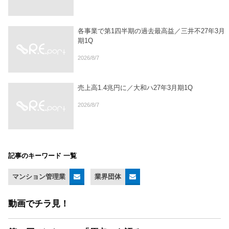
各事業で第1四半期の過去最高益／三井不27年3月
期1Q
2026/8/7
売上高1.4兆円に／大和ハ27年3月期1Q
2026/8/7
記事のキーワード 一覧
マンション管理業
業界団体
動画でチラ見！