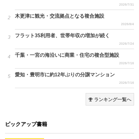
2026/7/31
木更津に観光・交流拠点となる複合施設
2026/8/4
フラット35利用者、世帯年収の増加が続く
2026/7/24
千葉・一宮の海沿いに商業・住宅の複合型施設
2026/7/16
愛知・豊明市に約12年ぶりの分譲マンション
2026/7/16
ランキング一覧へ
ピックアップ書籍