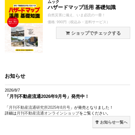
ムック
ハザードマップ活用 基礎知識
自然災害に備え、いま必読の一冊！
価格: 990円（税込み・送料サービス）
ショップでチェックする
お知らせ
2026/8/7
「月刊不動産流通2026年9月号」発売中！
「
月刊不動産流通研究所2025年8月号
」が発売となりました！
詳細は
月刊不動産流通オンラインショップ
をご覧ください。
お知らせ一覧へ