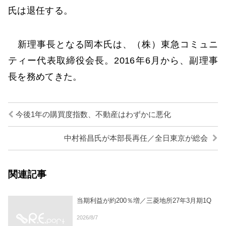
氏は退任する。
新理事長となる岡本氏は、（株）東急コミュニ
ティー代表取締役会長。2016年6月から、副理事
長を務めてきた。
今後1年の購買度指数、不動産はわずかに悪化
中村裕昌氏が本部長再任／全日東京が総会
関連記事
当期利益が約200％増／三菱地所27年3月期1Q
2026/8/7