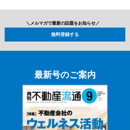
＼メルマガで最新の話題をお知らせ／
最新号のご案内