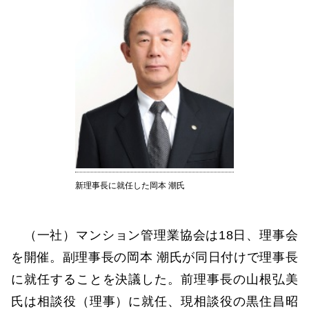
新理事長に就任した岡本 潮氏
（一社）マンション管理業協会は18日、理事会
を開催。副理事長の岡本 潮氏が同日付けで理事長
に就任することを決議した。前理事長の山根弘美
氏は相談役（理事）に就任、現相談役の黒住昌昭