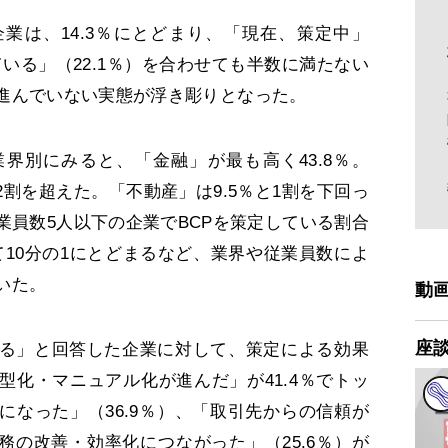
業は、14.3％にとどまり、「現在、策定中」
ている」（22.1％）を合わせても半数に満たない
進んでいない実態が浮き彫りとなった。
別にみると、「金融」が最も高く43.8％。
2割を超えた。「不動産」は9.5％と1割を下回っ
業員数5人以下の企業でBCPを策定している割合
べて10分の1にとどまるなど、業界や従業員数によ
いた。
動
座
る」と回答した企業に対して、策定による効果
型化・マニュアル化が進んだ」が41.4％でトッ
になった」（36.9％）、「取引先からの信頼が
業務の改善・効率化につながった」（25.6％）が