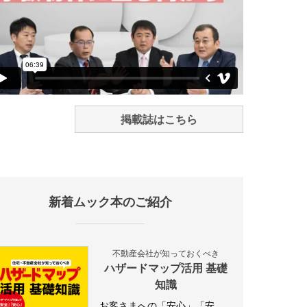
掲載誌はこちら
新着ムック本のご紹介
不動産会社が知っておくべき
ハザードマップ活用 基礎
知識
お客さまへの「安心」「安