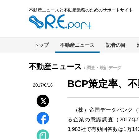
不動産ニュースと不動産業務のためのサポートサイト
トップ
不動産ニュース
記者の目
不動産ニュース
/ 調査・統計データ
BCP策定率、不
2017/6/16
（株）帝国データバンク（T
る企業の意識調査（2017
3,983社で有効回答数は1万14