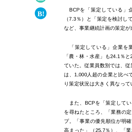
BCPを「策定している」企
（7.3％）と「策定を検討し
など、事業継続計画の策定が
「策定している」企業を業界
「農・林・水産」も24.1％と
ていた。従業員数別では、従
は、1,000人超の企業と比
り策定状況は大きく異なって
また、BCPを「策定してい
を尋ねたところ、「業務の定
プ。「事業の優先順位が明確
高まった」（25.7％）、「