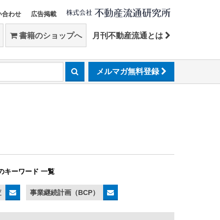
い合わせ
広告掲載
書籍のショップへ
月刊不動産流通とは
メルマガ無料登録
のキーワード 一覧
査
事業継続計画（BCP）