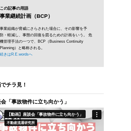
この記事の用語
事業継続計画（BCP）
事業組織が脅威にさらされた場合に、その影響を予
防・軽減し、事態の回復を図るための計画をいう。 危
機管理手法の一つで、BCP（Business Continuity
Planning）と略称される。
続きはR.E.wordsへ
画でチラ見！
談会「事故物件に立ち向かう」