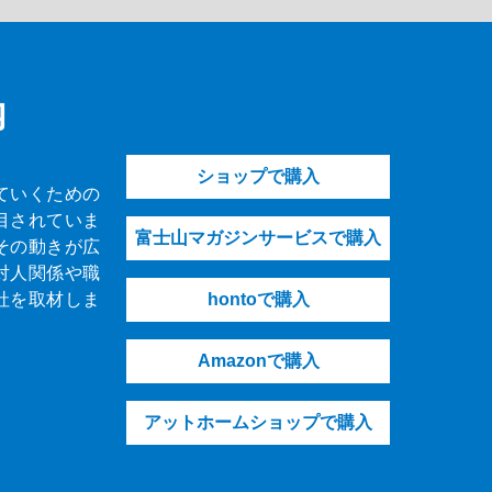
内
ショップで購入
ていくための
目されていま
富士山マガジンサービスで購入
その動きが広
対人関係や職
社を取材しま
hontoで購入
Amazonで購入
アットホームショップで購入