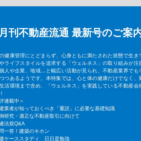
月刊不動産流通
最新号のご案
の健康管理にとどまらず、心身ともに満たされた状態で生き
やライフスタイルを追求する「ウェルネス」の取り組みが注
個人や企業、地域…と幅広い活動が見られ、不動産業界でも
つつあるようです。本特集では、心と体の健康だけでなく、
生活環境まで含め、「ウェルネス」を実践している不動産会
！
評連載中＞
建業者が知っておくべき「重説」に必要な基礎知識
例研究・適正な不動産取引に向けて
連法規Q&A
問一答！建築のキホン
建ケーススタディ 日日是勉強