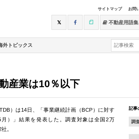
サイトマップ
お問
不動産用語集
海外トピックス
動産業は10％以下
記事
DB）は14日、「事業継続計画（BCP）に対す
年5月）」結果を発表した。調査対象は全国2万
調
2社。