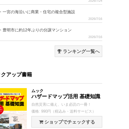
2026/7/24
・一宮の海沿いに商業・住宅の複合型施設
2026/7/16
・豊明市に約12年ぶりの分譲マンション
2026/7/16
ランキング一覧へ
ックアップ書籍
ムック
ハザードマップ活用 基礎知識
自然災害に備え、いま必読の一冊！
価格: 990円（税込み・送料サービス）
ショップでチェックする