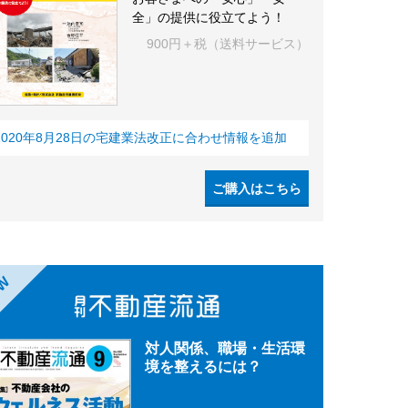
全」の提供に役立てよう！
900円＋税（送料サービス）
2020年8月28日の宅建業法改正に合わせ情報を追加
ご購入はこちら
EW
対人関係、職場・生活環
境を整えるには？