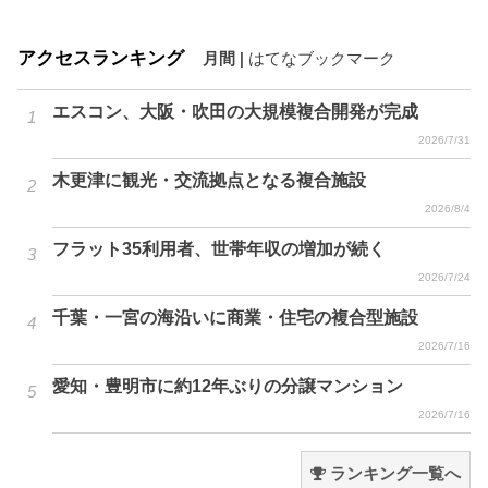
アクセスランキング
月間
|
はてなブックマーク
エスコン、大阪・吹田の大規模複合開発が完成
2026/7/31
木更津に観光・交流拠点となる複合施設
2026/8/4
フラット35利用者、世帯年収の増加が続く
2026/7/24
千葉・一宮の海沿いに商業・住宅の複合型施設
2026/7/16
愛知・豊明市に約12年ぶりの分譲マンション
2026/7/16
ランキング一覧へ