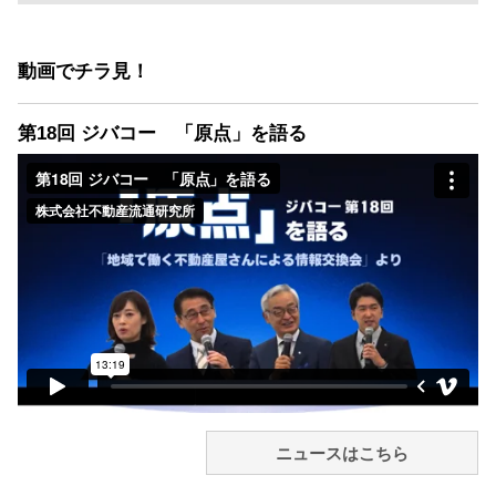
動画でチラ見！
第18回 ジバコー 「原点」を語る
ニュースはこちら