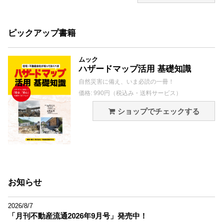
ピックアップ書籍
ムック
ハザードマップ活用 基礎知識
自然災害に備え、いま必読の一冊！
価格: 990円（税込み・送料サービス）
ショップでチェックする
お知らせ
2026/8/7
「月刊不動産流通2026年9月号」発売中！