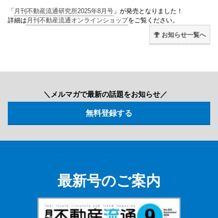
「
月刊不動産流通研究所2025年8月号
」が発売となりました！
詳細は
月刊不動産流通オンラインショップ
をご覧ください。
お知らせ一覧へ
＼メルマガで最新の話題をお知らせ／
最新号のご案内