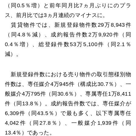
（同0.5％増）と前年同月比7ヵ月ぶりにのプラ
ス、前月比では3ヵ月連続のマイナスに。
賃貸物件では、新規登録物件数29万8,943件
（同4.8％減）、成約報告件数2万9,920件（同
0.4％増）、総登録件数53万5,100件（同2.1％
減）。
新規登録件数における売り物件の取引態様別物
件数は、専任媒介4万945件（構成比30.7％）、一
般媒介4万795件（同30.6％）、専属専任1万8,411
件（同13.8％）。成約報告件数では、専任媒介が
6,309件（同43.5％）で最も多く、以下専属専任
4,042件（同27.8％）、一般媒介1,939件（同
13.4％）であった。