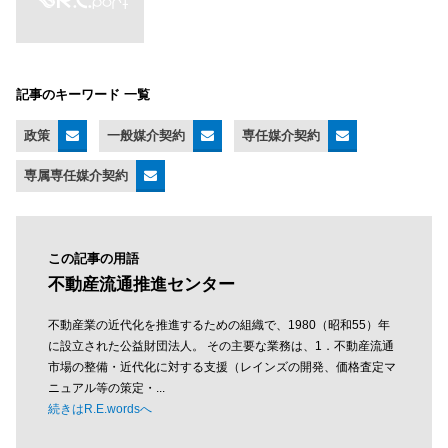
記事のキーワード 一覧
政策
一般媒介契約
専任媒介契約
専属専任媒介契約
この記事の用語
不動産流通推進センター
不動産業の近代化を推進するための組織で、1980（昭和55）年
に設立された公益財団法人。 その主要な業務は、1．不動産流通
市場の整備・近代化に対する支援（レインズの開発、価格査定マ
ニュアル等の策定・...
続きはR.E.wordsへ