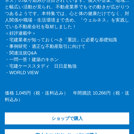
ネス」の取り組みが注目されています。個人や企業、地域…
と幅広い活動が見られ、不動産業界でもその動きが広がりつ
つあるようです。本特集では、心と体の健康だけでなく、対
人関係や職場・生活環境まで含め、「ウェルネス」を実践し
ている不動産会社を取材しました！
＜好評連載中＞
・宅建業者が知っておくべき「重説」に必要な基礎知識
・事例研究・適正な不動産取引に向けて
・関連法規Q&A
・一問一答！建築のキホン
・宅建ケーススタディ 日日是勉強
・WORLD VIEW
価格 1,045円（税・送料込み） 年間購読 10,266円（税・送
料込み）
ショップで購入