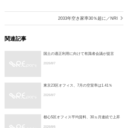
2033年空き家率30％超に／NRI
関連記事
国土の適正利用に向けて有識者会議が提言
2026/8/7
東京23区オフィス、7月の空室率は1.41％
2026/8/7
都心5区オフィス平均賃料、30ヵ月連続で上昇
2026/8/6