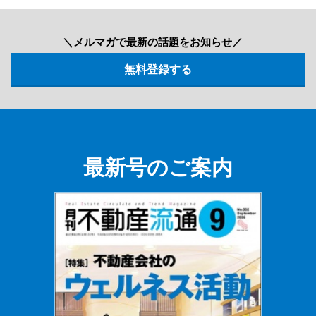
＼メルマガで最新の話題をお知らせ／
最新号のご案内