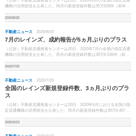
（公財）不動産流通推進センターは23日、2020年8月の全国の指定流通
機構の活用状況を公表した。同月の新規登録件数は35万928件（前年同
月比0.9％増）と3ヵ月連続でプラスとなった。
2020/8/20
不動産ニュース
2020/8/20
7月のレインズ、成約報告が5ヵ月ぶりのプラス
（公財）不動産流通推進センターは20日、2020年7月の全国の指定流通
機構の活用状況を公表した。同月の新規登録件数は38万8,036件（前年
同月比0.4％増）と2ヵ月連続のプラス。
2020/7/20
不動産ニュース
2020/7/20
全国のレインズ新規登録件数、3ヵ月ぶりのプラ
ス
（公財）不動産流通推進センターは20日、2020年6月における全国の指
定流通機構の活用状況を公表した。同月の新規登録件数は38万9,407件
（前年同月比2.8％増）と3ヵ月ぶりにプラスに転じた。
2020/3/23