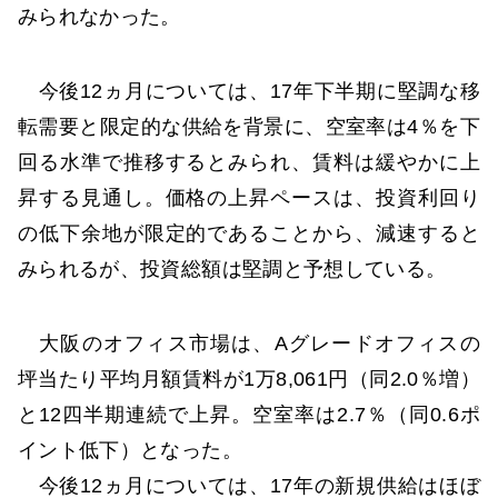
みられなかった。
今後12ヵ月については、17年下半期に堅調な移
転需要と限定的な供給を背景に、空室率は4％を下
回る水準で推移するとみられ、賃料は緩やかに上
昇する見通し。価格の上昇ペースは、投資利回り
の低下余地が限定的であることから、減速すると
みられるが、投資総額は堅調と予想している。
大阪のオフィス市場は、Aグレードオフィスの
坪当たり平均月額賃料が1万8,061円（同2.0％増）
と12四半期連続で上昇。空室率は2.7％（同0.6ポ
イント低下）となった。
今後12ヵ月については、17年の新規供給はほぼ