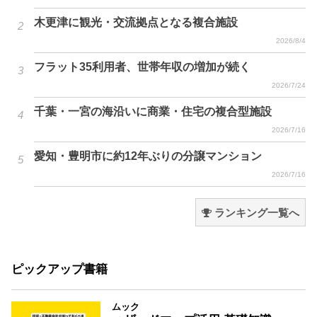
木更津に観光・交流拠点となる複合施設
2026/8/4
フラット35利用者、世帯年収の増加が続く
2026/7/24
千葉・一宮の海沿いに商業・住宅の複合型施設
2026/7/16
愛知・豊明市に約12年ぶりの分譲マンション
2026/7/16
ランキング一覧へ
ピックアップ書籍
ムック