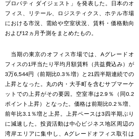
プロパティ ダイジェスト」を発表した。日本のオ
フィス、リテール、ロジスティクス、ホテル市場
における市況、需給や空室状況、賃料・価格動向
および12ヵ月予測をまとめたもの。
当期の東京のオフィス市場では、Aグレードオ
フィスの1坪当たり平均月額賃料（共益費込み）が
3万6,544円（前期比0.3％増）と21四半期連続での
上昇となった。丸の内・大手町を含むサブマーケ
ットでの上昇がその要因。空室率は2.9％（同0.2
ポイント上昇）となった。価格は前期比0.2％増、
前年比3.1％増と上昇。上昇ペースは3四半期ぶり
に減速した。投資活動は中心ビジネス地区周辺の
湾岸エリアに集中し、Aグレードオフィス取引は