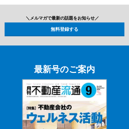
＼メルマガで最新の話題をお知らせ／
最新号のご案内