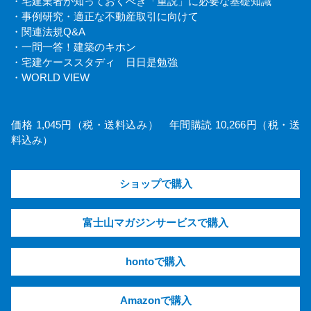
・宅建業者が知っておくべき「重説」に必要な基礎知識
・事例研究・適正な不動産取引に向けて
・関連法規Q&A
・一問一答！建築のキホン
・宅建ケーススタディ 日日是勉強
・WORLD VIEW
価格 1,045円（税・送料込み） 年間購読 10,266円（税・送
料込み）
ショップで購入
富士山マガジンサービスで購入
hontoで購入
Amazonで購入