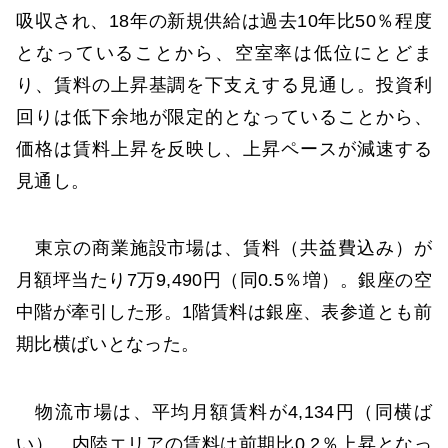
吸収され、18年の新規供給は過去10年比50％程度
となっていることから、空室率は低位にとどま
り、賃料の上昇基調を下支えする見通し。投資利
回りは低下余地が限定的となっていることから、
価格は賃料上昇を反映し、上昇ペースが減速する
見通し。
東京の商業施設市場は、賃料（共益費込み）が
月額坪当たり7万9,490円（同0.5％増）。銀座の空
中階が牽引した形。1階賃料は銀座、表参道とも前
期比横ばいとなった。
物流市場は、平均月額賃料が4,134円（同横ば
い）。内陸エリアの賃料は前期比0.2％上昇となっ