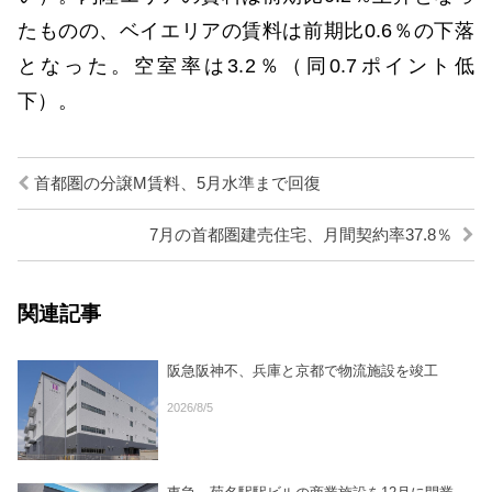
たものの、ベイエリアの賃料は前期比0.6％の下落
となった。空室率は3.2％（同0.7ポイント低
下）。
首都圏の分譲M賃料、5月水準まで回復
7月の首都圏建売住宅、月間契約率37.8％
関連記事
阪急阪神不、兵庫と京都で物流施設を竣工
2026/8/5