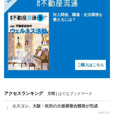
対人関係、職場・生活環境を
整えるには？
ご購入はこちら
アクセスランキング
月間
|
はてなブックマーク
エスコン、大阪・吹田の大規模複合開発が完成
2026/7/31