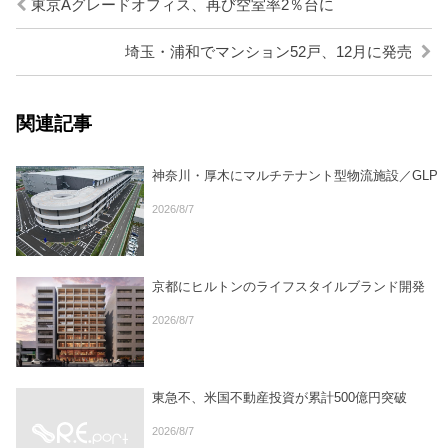
東京Aグレードオフィス、再び空室率2％台に
埼玉・浦和でマンション52戸、12月に発売
関連記事
神奈川・厚木にマルチテナント型物流施設／GLP
2026/8/7
京都にヒルトンのライフスタイルブランド開発
2026/8/7
東急不、米国不動産投資が累計500億円突破
2026/8/7