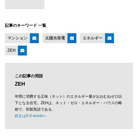
記事のキーワード 一覧
マンション
太陽光発電
エネルギー
ZEH
この記事の用語
ZEH
年間に消費する正味（ネット）のエネルギー量がおおむねゼロ以
下となる住宅。ZEHは、ネット・ゼロ・エネルギー・ハウスの略
称で、和製英語である。
続きはR.E.wordsへ