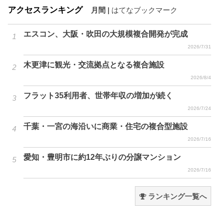
アクセスランキング
月間
|
はてなブックマーク
エスコン、大阪・吹田の大規模複合開発が完成
2026/7/31
木更津に観光・交流拠点となる複合施設
2026/8/4
フラット35利用者、世帯年収の増加が続く
2026/7/24
千葉・一宮の海沿いに商業・住宅の複合型施設
2026/7/16
愛知・豊明市に約12年ぶりの分譲マンション
2026/7/16
ランキング一覧へ