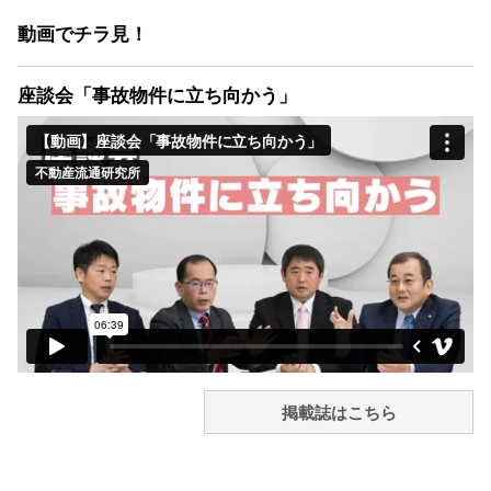
動画でチラ見！
座談会「事故物件に立ち向かう」
掲載誌はこちら