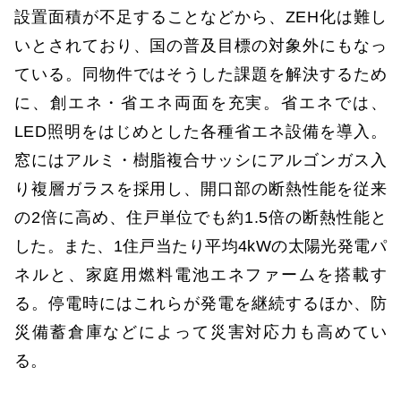
設置面積が不足することなどから、ZEH化は難し
いとされており、国の普及目標の対象外にもなっ
ている。同物件ではそうした課題を解決するため
に、創エネ・省エネ両面を充実。省エネでは、
LED照明をはじめとした各種省エネ設備を導入。
窓にはアルミ・樹脂複合サッシにアルゴンガス入
り複層ガラスを採用し、開口部の断熱性能を従来
の2倍に高め、住戸単位でも約1.5倍の断熱性能と
した。また、1住戸当たり平均4kWの太陽光発電パ
ネルと、家庭用燃料電池エネファームを搭載す
る。停電時にはこれらが発電を継続するほか、防
災備蓄倉庫などによって災害対応力も高めてい
る。