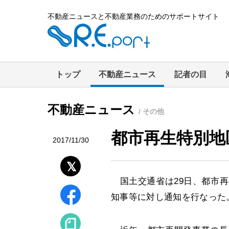
不動産ニュースと不動産業務のためのサポートサイト
トップ
不動産ニュース
記者の目
不動産ニュース
/ その他
都市再生特別地
2017/11/30
国土交通省は29日、都市再
知事等に対し通知を行なった