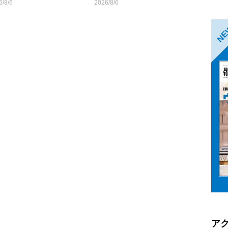
6/8/6
2026/8/6
N
ア