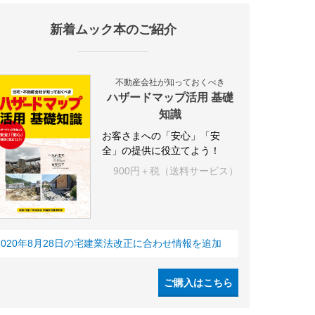
新着ムック本のご紹介
不動産会社が知っておくべき
ハザードマップ活用 基礎
知識
お客さまへの「安心」「安
全」の提供に役立てよう！
900円＋税（送料サービス）
2020年8月28日の宅建業法改正に合わせ情報を追加
ご購入はこちら