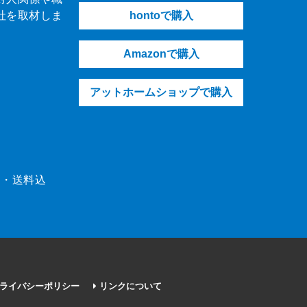
社を取材しま
hontoで購入
Amazonで購入
アットホームショップで購入
（税・送料込
ライバシーポリシー
リンクについて