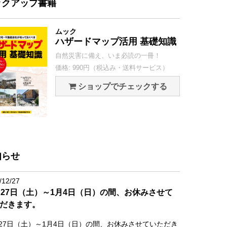
ックアップ書籍
ムック
ハザードマップ活用 基礎知識
自然災害に備え、いま必読の一冊！
価格: 990円（税込み・送料サービス）
ショップでチェックする
知らせ
/12/27
月27日（土）～1月4日（日）の間、お休みさせて
だきます。
月27日（土）～1月4日（日）の間、お休みさせていただき