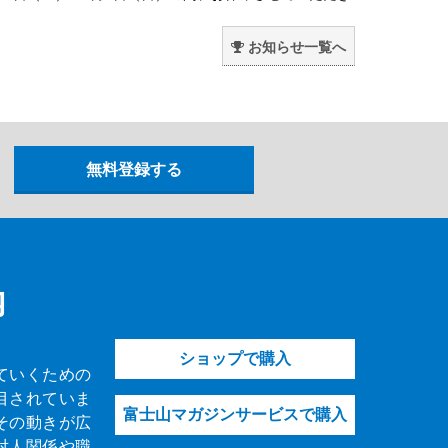
。
お知らせ一覧へ
内
ショップで購入
ていくための
目されていま
富士山マガジンサービスで購入
その動きが広
対人関係や職