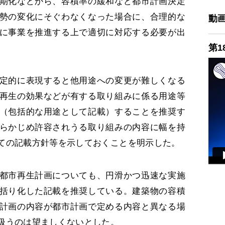
期化などから、容積率の緩和など都市計画決定
勢の変化にそぐわなくなった場合に、合理的な
動
に事業を推進する上で適切に対応する必要が出
第1
定的に表現すると他用途への変更が難しくなる
再生の効果などが有する取り組みに係る用途等
（包括的な用途として記載）することを推奨す
らかじめ許容されうる取り組みの内容に幅を持
ての記載方針等を示しておくことを明示した。
都市再生計画についても、円滑かつ迅速な実施
括り化した記載を推奨している。建築物の容積
計画の内容が都市計画で定める内容と異なる場
扱うのは望ましくないとした。