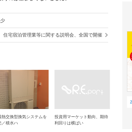
減少
住宅宿泊管理業等に関する説明会、全国で開催
湿熱交換型換気システムを
投資用マーケット動向、期待
売／積水ハ
利回りは横ばい