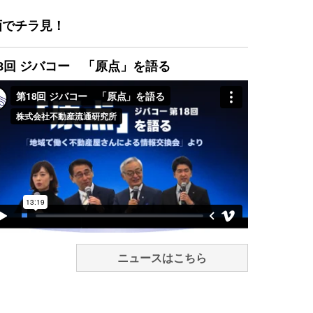
画でチラ見！
8回 ジバコー 「原点」を語る
ニュースはこちら