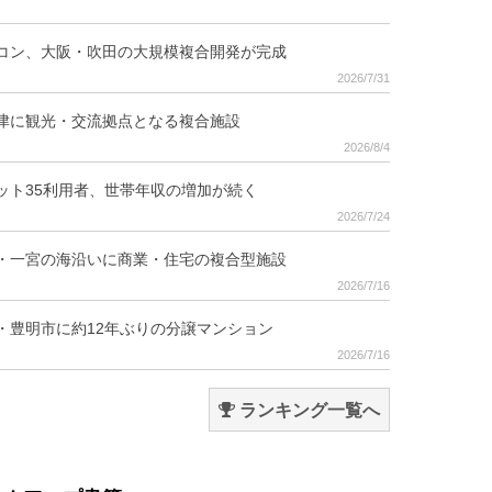
コン、大阪・吹田の大規模複合開発が完成
2026/7/31
津に観光・交流拠点となる複合施設
2026/8/4
ット35利用者、世帯年収の増加が続く
2026/7/24
・一宮の海沿いに商業・住宅の複合型施設
2026/7/16
・豊明市に約12年ぶりの分譲マンション
2026/7/16
ランキング一覧へ