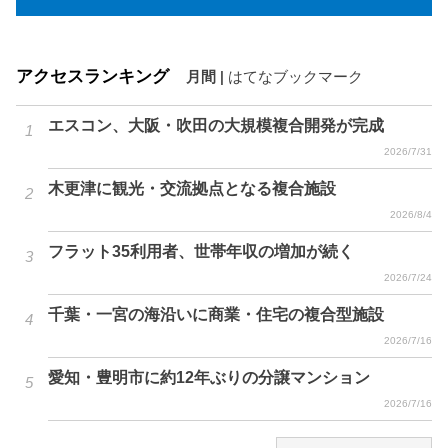
アクセスランキング
月間
|
はてなブックマーク
エスコン、大阪・吹田の大規模複合開発が完成
2026/7/31
木更津に観光・交流拠点となる複合施設
2026/8/4
フラット35利用者、世帯年収の増加が続く
2026/7/24
千葉・一宮の海沿いに商業・住宅の複合型施設
2026/7/16
愛知・豊明市に約12年ぶりの分譲マンション
2026/7/16