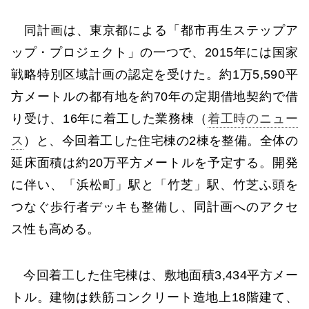
同計画は、東京都による「都市再生ステップア
ップ・プロジェクト」の一つで、2015年には国家
戦略特別区域計画の認定を受けた。約1万5,590平
方メートルの都有地を約70年の定期借地契約で借
り受け、16年に着工した業務棟（
着工時のニュー
ス
）と、今回着工した住宅棟の2棟を整備。全体の
延床面積は約20万平方メートルを予定する。開発
に伴い、「浜松町」駅と「竹芝」駅、竹芝ふ頭を
つなぐ歩行者デッキも整備し、同計画へのアクセ
ス性も高める。
今回着工した住宅棟は、敷地面積3,434平方メー
トル。建物は鉄筋コンクリート造地上18階建て、