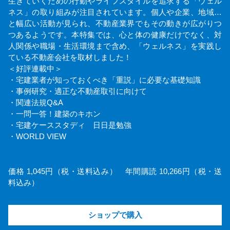
生きていくための行動やライフスタイルを追求する「ウェル
ネス」の取り組みが注目されています。個人や企業、地域…
と幅広い活動が見られ、不動産業界でもその動きが広がりつ
つあるようです。本特集では、心と体の健康だけでなく、対
人関係や職場・生活環境まで含め、「ウェルネス」を実践し
ている不動産会社を取材しました！
＜好評連載中＞
・宅建業者が知っておくべき「重説」に必要な基礎知識
・事例研究・適正な不動産取引に向けて
・関連法規Q&A
・一問一答！建築のキホン
・宅建ケーススタディ 日日是勉強
・WORLD VIEW
価格 1,045円（税・送料込み） 年間購読 10,266円（税・送
料込み）
ショップで購入