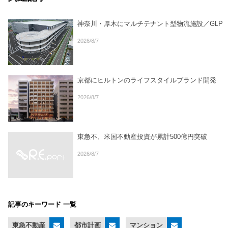
神奈川・厚木にマルチテナント型物流施設／GLP
2026/8/7
京都にヒルトンのライフスタイルブランド開発
2026/8/7
東急不、米国不動産投資が累計500億円突破
2026/8/7
記事のキーワード 一覧
東急不動産
都市計画
マンション