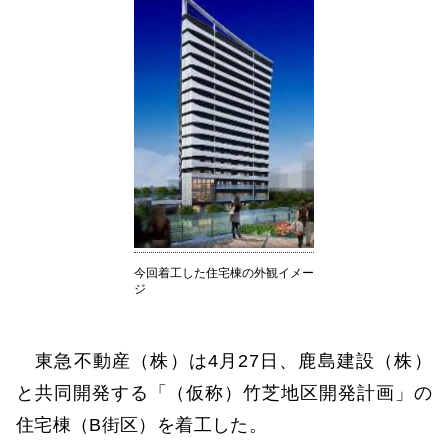
今回着工した住宅棟の外観イメー
ジ
東急不動産（株）は4月27日、鹿島建設（株）
と共同開発する「（仮称）竹芝地区開発計画」の
住宅棟（B街区）を着工した。