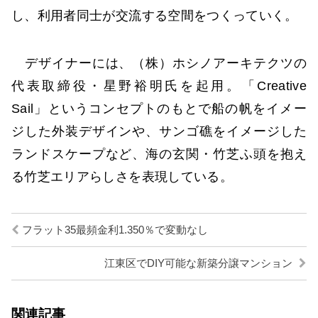
し、利用者同士が交流する空間をつくっていく。
デザイナーには、（株）ホシノアーキテクツの
代表取締役・星野裕明氏を起用。「Creative
Sail」というコンセプトのもとで船の帆をイメー
ジした外装デザインや、サンゴ礁をイメージした
ランドスケープなど、海の玄関・竹芝ふ頭を抱え
る竹芝エリアらしさを表現している。
フラット35最頻金利1.350％で変動なし
江東区でDIY可能な新築分譲マンション
関連記事