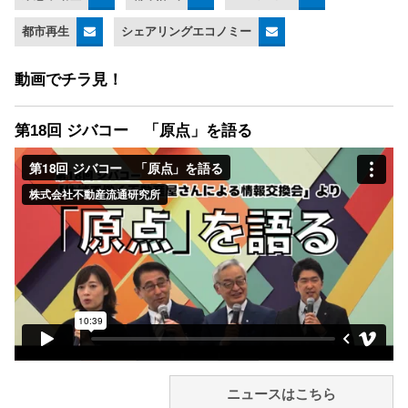
都市再生
シェアリングエコノミー
動画でチラ見！
第18回 ジバコー 「原点」を語る
ニュースはこちら