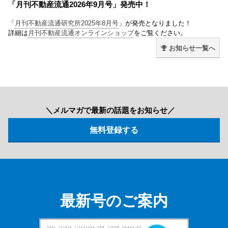
「月刊不動産流通2026年9月号」発売中！
「
月刊不動産流通研究所2025年8月号
」が発売となりました！
詳細は
月刊不動産流通オンラインショップ
をご覧ください。
お知らせ一覧へ
＼メルマガで最新の話題をお知らせ／
最新号のご案内