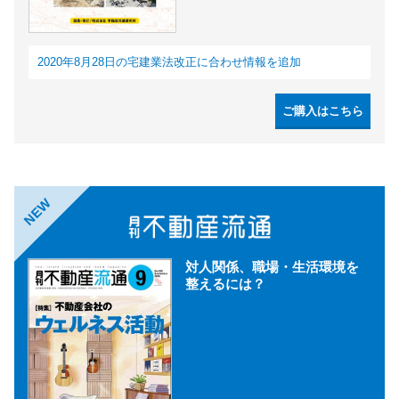
2020年8月28日の宅建業法改正に合わせ情報を追加
ご購入はこちら
NEW
対人関係、職場・生活環境を
整えるには？