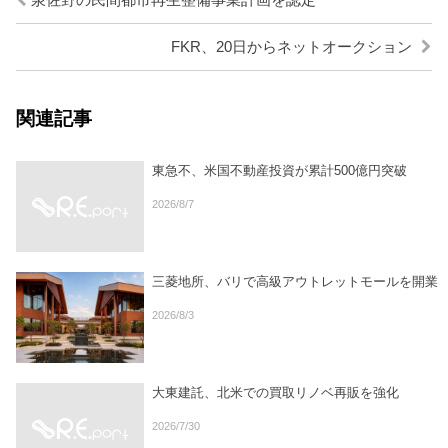
泉佐野の民間都市再生整備事業計画を認定
FKR、20日からネットオークション
関連記事
東急不、米国不動産投資が累計500億円突破
2026/8/7
三菱地所、バリで高級アウトレットモールを開業
2026/8/3
大東建託、北米での買取リノベ再販を強化
2026/7/30