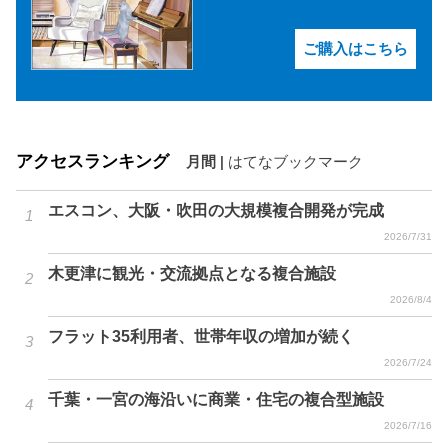
ご購入はこちら
アクセスランキング
月間
|
はてなブックマーク
エスコン、大阪・吹田の大規模複合開発が完成
2026/7/31
木更津に観光・交流拠点となる複合施設
2026/8/4
フラット35利用者、世帯年収の増加が続く
2026/7/24
千葉・一宮の海沿いに商業・住宅の複合型施設
2026/7/16