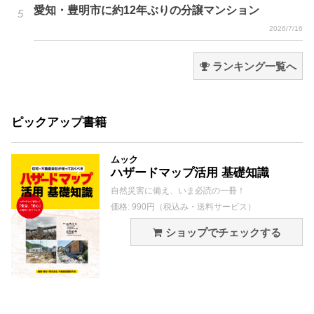
愛知・豊明市に約12年ぶりの分譲マンション
2026/7/16
ランキング一覧へ
ピックアップ書籍
ムック
ハザードマップ活用 基礎知識
自然災害に備え、いま必読の一冊！
価格: 990円（税込み・送料サービス）
ショップでチェックする