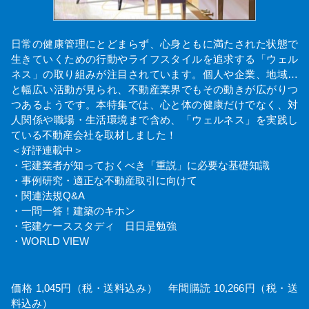
日常の健康管理にとどまらず、心身ともに満たされた状態で
生きていくための行動やライフスタイルを追求する「ウェル
ネス」の取り組みが注目されています。個人や企業、地域…
と幅広い活動が見られ、不動産業界でもその動きが広がりつ
つあるようです。本特集では、心と体の健康だけでなく、対
人関係や職場・生活環境まで含め、「ウェルネス」を実践し
ている不動産会社を取材しました！
＜好評連載中＞
・宅建業者が知っておくべき「重説」に必要な基礎知識
・事例研究・適正な不動産取引に向けて
・関連法規Q&A
・一問一答！建築のキホン
・宅建ケーススタディ 日日是勉強
・WORLD VIEW
価格 1,045円（税・送料込み） 年間購読 10,266円（税・送
料込み）