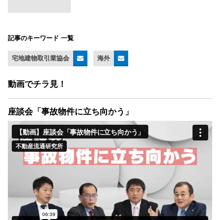
記事のキーワード 一覧
宅地建物取引業協会
海外
動画でチラ見！
座談会「事故物件に立ち向かう」