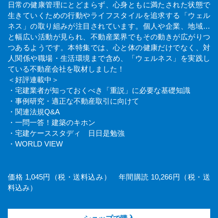
日常の健康管理にとどまらず、心身ともに満たされた状態で
生きていくための行動やライフスタイルを追求する「ウェル
ネス」の取り組みが注目されています。個人や企業、地域…
と幅広い活動が見られ、不動産業界でもその動きが広がりつ
つあるようです。本特集では、心と体の健康だけでなく、対
人関係や職場・生活環境まで含め、「ウェルネス」を実践し
ている不動産会社を取材しました！
＜好評連載中＞
・宅建業者が知っておくべき「重説」に必要な基礎知識
・事例研究・適正な不動産取引に向けて
・関連法規Q&A
・一問一答！建築のキホン
・宅建ケーススタディ 日日是勉強
・WORLD VIEW
価格 1,045円（税・送料込み） 年間購読 10,266円（税・送
料込み）