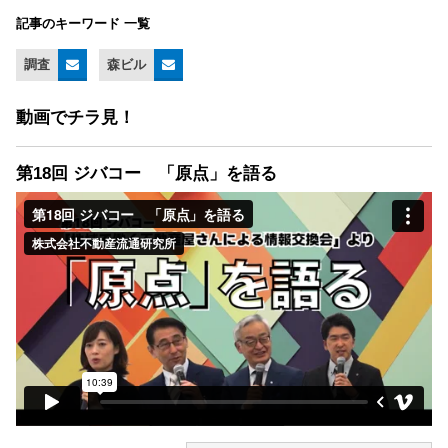
記事のキーワード 一覧
調査
森ビル
動画でチラ見！
第18回 ジバコー 「原点」を語る