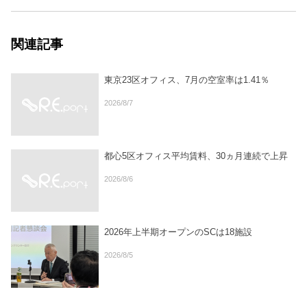
関連記事
東京23区オフィス、7月の空室率は1.41％
2026/8/7
都心5区オフィス平均賃料、30ヵ月連続で上昇
2026/8/6
2026年上半期オープンのSCは18施設
2026/8/5