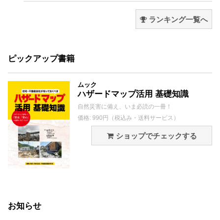
ランキング一覧へ
ピックアップ書籍
ムック
ハザードマップ活用 基礎知識
自然災害に備え、いま必読の一冊！
価格: 990円（税込み・送料サービス）
ショップでチェックする
お知らせ