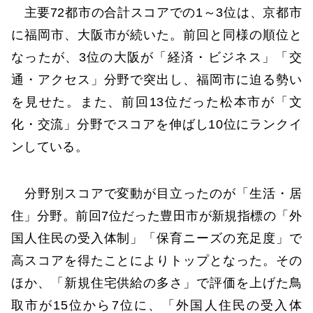
主要72都市の合計スコアでの1～3位は、京都市
に福岡市、大阪市が続いた。前回と同様の順位と
なったが、3位の大阪が「経済・ビジネス」「交
通・アクセス」分野で突出し、福岡市に迫る勢い
を見せた。また、前回13位だった松本市が「文
化・交流」分野でスコアを伸ばし10位にランクイ
ンしている。
分野別スコアで変動が目立ったのが「生活・居
住」分野。前回7位だった豊田市が新規指標の「外
国人住民の受入体制」「保育ニーズの充足度」で
高スコアを得たことによりトップとなった。その
ほか、「新規住宅供給の多さ」で評価を上げた鳥
取市が15位から7位に、「外国人住民の受入体