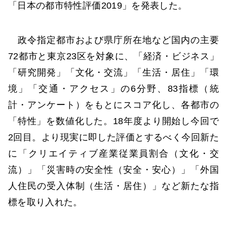
「日本の都市特性評価2019」を発表した。
政令指定都市および県庁所在地など国内の主要
72都市と東京23区を対象に、「経済・ビジネス」
「研究開発」「文化・交流」「生活・居住」「環
境」「交通・アクセス」の6分野、83指標（統
計・アンケート）をもとにスコア化し、各都市の
「特性」を数値化した。18年度より開始し今回で
2回目。より現実に即した評価とするべく今回新た
に「クリエイティブ産業従業員割合（文化・交
流）」「災害時の安全性（安全・安心）」「外国
人住民の受入体制（生活・居住）」など新たな指
標を取り入れた。