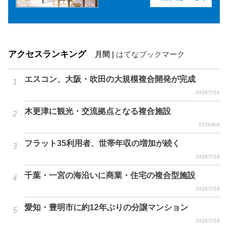
アクセスランキング
月間
|
はてなブックマーク
エスコン、大阪・吹田の大規模複合開発が完成
2026/7/31
木更津に観光・交流拠点となる複合施設
2026/8/4
フラット35利用者、世帯年収の増加が続く
2026/7/24
千葉・一宮の海沿いに商業・住宅の複合型施設
2026/7/16
愛知・豊明市に約12年ぶりの分譲マンション
2026/7/16