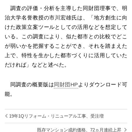
調査の評価・分析を主導した同財団理事で、明
治大学名誉教授の市川宏雄氏は、「地方創生に向
けた政策立案ツールとしての活用などを想定して
いる。この調査により、似た都市との比較でどこ
が弱いかを把握することができ、それを踏まえた
上で、特性を生かした都市づくりに活用していた
だければ」などと述べた。
同調査の概要版は
同財団HP
よりダウンロード可
能。
19年1Qリフォーム・リニューアル工事、受注増
既存マンション成約価格、72ヵ月連続上昇