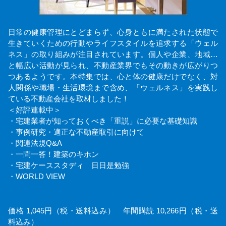
日常の健康管理にとどまらず、心身ともに満たされた状態で
生きていくための行動やライフスタイルを追求する「ウェル
ネス」の取り組みが注目されています。個人や企業、地域…
と幅広い活動が見られ、不動産業界でもその動きが広がりつ
つあるようです。本特集では、心と体の健康だけでなく、対
人関係や職場・生活環境まで含め、「ウェルネス」を実践し
ている不動産会社を取材しました！
＜好評連載中＞
・宅建業者が知っておくべき「重説」に必要な基礎知識
・事例研究・適正な不動産取引に向けて
・関連法規Q&A
・一問一答！建築のキホン
・宅建ケーススタディ 日日是勉強
・WORLD VIEW
価格 1,045円（税・送料込み） 年間購読 10,266円（税・送
料込み）