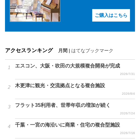
ご購入はこちら
アクセスランキング
月間
|
はてなブックマーク
エスコン、大阪・吹田の大規模複合開発が完成
2026/7/31
木更津に観光・交流拠点となる複合施設
2026/8/4
フラット35利用者、世帯年収の増加が続く
2026/7/24
千葉・一宮の海沿いに商業・住宅の複合型施設
2026/7/16