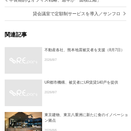
中長期的なオフィス戦略、過半が「面積圧縮」
貸会議室で定額制サービスを導入／サンフロ
関連記事
不動産各社、熊本地震被災者を支援（8月7日）
2026/8/7
UR都市機構、被災者にUR賃貸140戸を提供
2026/8/7
東京建物、東京八重洲に新たに食のイノベーショ
ン拠点
2026/8/6