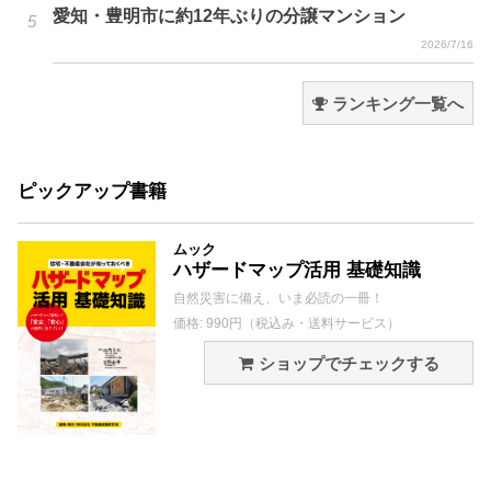
愛知・豊明市に約12年ぶりの分譲マンション
2026/7/16
ランキング一覧へ
ピックアップ書籍
ムック
ハザードマップ活用 基礎知識
自然災害に備え、いま必読の一冊！
価格: 990円（税込み・送料サービス）
ショップでチェックする