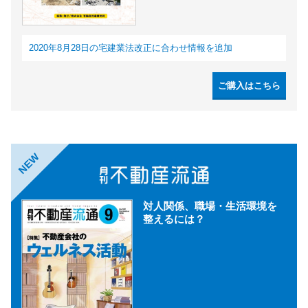
2020年8月28日の宅建業法改正に合わせ情報を追加
ご購入はこちら
NEW
対人関係、職場・生活環境を
整えるには？