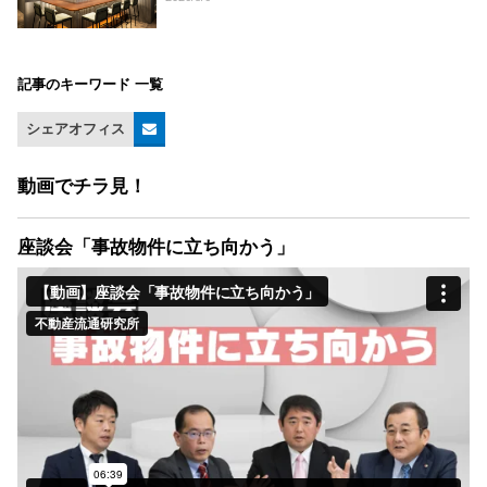
記事のキーワード 一覧
シェアオフィス
動画でチラ見！
座談会「事故物件に立ち向かう」