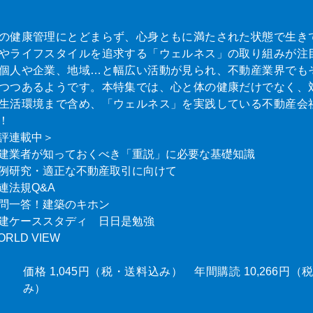
の健康管理にとどまらず、心身ともに満たされた状態で生き
やライフスタイルを追求する「ウェルネス」の取り組みが注
個人や企業、地域…と幅広い活動が見られ、不動産業界でも
つつあるようです。本特集では、心と体の健康だけでなく、
生活環境まで含め、「ウェルネス」を実践している不動産会
！
評連載中＞
建業者が知っておくべき「重説」に必要な基礎知識
例研究・適正な不動産取引に向けて
連法規Q&A
問一答！建築のキホン
建ケーススタディ 日日是勉強
ORLD VIEW
価格 1,045円（税・送料込み） 年間購読 10,266円
み）