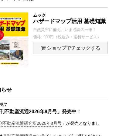
ムック
ハザードマップ活用 基礎知識
自然災害に備え、いま必読の一冊！
価格: 990円（税込み・送料サービス）
ショップでチェックする
知らせ
/8/7
刊不動産流通2026年9月号」発売中！
刊不動産流通研究所2025年8月号
」が発売となりまし
は
月刊不動産流通オンラインショップ
をご覧ください。