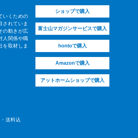
ショップで購入
ていくための
目されていま
富士山マガジンサービスで購入
その動きが広
対人関係や職
社を取材しま
hontoで購入
Amazonで購入
アットホームショップで購入
（税・送料込