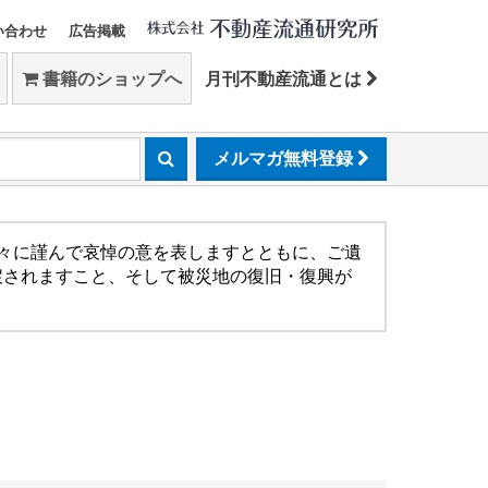
い合わせ
広告掲載
書籍のショップへ
月刊不動産流通とは
メルマガ無料登録
方々に謹んで哀悼の意を表しますとともに、ご遺
戻されますこと、そして被災地の復旧・復興が