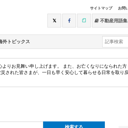
サイトマップ
お問
不動産用語集
海外トピックス
心よりお見舞い申し上げます。 また、お亡くなりになられた
被災された皆さまが、一日も早く安心して暮らせる日常を取り