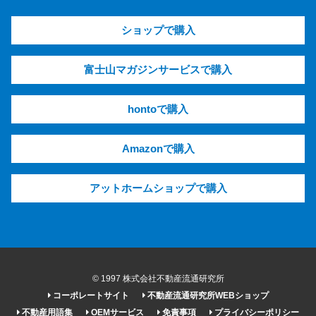
ショップで購入
富士山マガジンサービスで購入
hontoで購入
Amazonで購入
アットホームショップで購入
© 1997 株式会社不動産流通研究所
コーポレートサイト
不動産流通研究所WEBショップ
不動産用語集
OEMサービス
免責事項
プライバシーポリシー