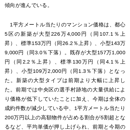
傾向が進んでいる。
1平方メートル当たりのマンション価格は、都心
5区の新築が大型226万4,000円（同107.1％上
昇）、標準153万円（同26.2％上昇）、小型143万
9,000円（同3.0％下落）。既存が大型157万1,000
円（同2.2％上昇）、標準130万円（同4.1％上
昇）、小型109万2,000円（同1.3％下落）となっ
た。新築の大型タイプは前期より大幅に上昇し
た。前期では中央区の選手村跡地の大量供給によ
り価格が低下していたことに加え、今期は全体の
成約件数が減少している中、1平方メートル当たり
200万円以上の高額物件が占める割合が5割超とな
るなど、平均単価が押し上げられ、前期と今期の