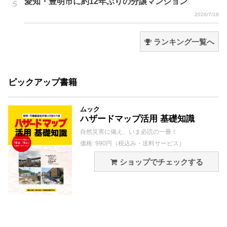
愛知・豊明市に約12年ぶりの分譲マンション
2026/7/16
ランキング一覧へ
ピックアップ書籍
ムック
ハザードマップ活用 基礎知識
自然災害に備え、いま必読の一冊！
価格: 990円（税込み・送料サービス）
ショップでチェックする