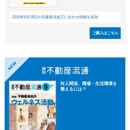
2020年8月28日の宅建業法改正に合わせ情報を追加
ご購入はこちら
NEW
対人関係、職場・生活環境を
整えるには？