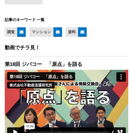
記事のキーワード 一覧
調査
マンション
賃料
動画でチラ見！
第18回 ジバコー 「原点」を語る