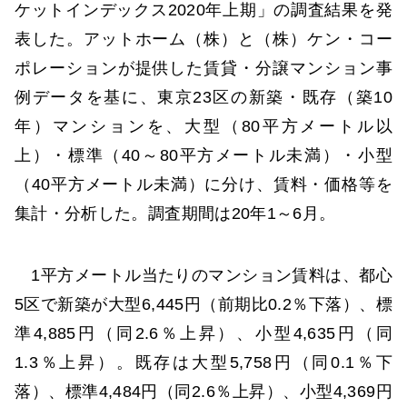
ケットインデックス2020年上期」の調査結果を発
表した。アットホーム（株）と（株）ケン・コー
ポレーションが提供した賃貸・分譲マンション事
例データを基に、東京23区の新築・既存（築10
年）マンションを、大型（80平方メートル以
上）・標準（40～80平方メートル未満）・小型
（40平方メートル未満）に分け、賃料・価格等を
集計・分析した。調査期間は20年1～6月。
1平方メートル当たりのマンション賃料は、都心
5区で新築が大型6,445円（前期比0.2％下落）、標
準4,885円（同2.6％上昇）、小型4,635円（同
1.3％上昇）。既存は大型5,758円（同0.1％下
落）、標準4,484円（同2.6％上昇）、小型4,369円