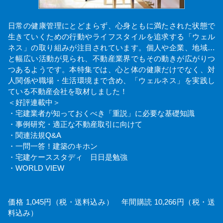
日常の健康管理にとどまらず、心身ともに満たされた状態で
生きていくための行動やライフスタイルを追求する「ウェル
ネス」の取り組みが注目されています。個人や企業、地域…
と幅広い活動が見られ、不動産業界でもその動きが広がりつ
つあるようです。本特集では、心と体の健康だけでなく、対
人関係や職場・生活環境まで含め、「ウェルネス」を実践し
ている不動産会社を取材しました！
＜好評連載中＞
・宅建業者が知っておくべき「重説」に必要な基礎知識
・事例研究・適正な不動産取引に向けて
・関連法規Q&A
・一問一答！建築のキホン
・宅建ケーススタディ 日日是勉強
・WORLD VIEW
価格 1,045円（税・送料込み） 年間購読 10,266円（税・送
料込み）