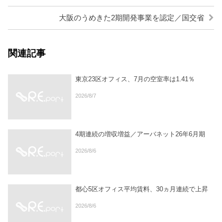
大阪のうめきた2期開発事業を認定／国交省
関連記事
東京23区オフィス、7月の空室率は1.41％
2026/8/7
4期連続の増収増益／アーバネット26年6月期
2026/8/6
都心5区オフィス平均賃料、30ヵ月連続で上昇
2026/8/6