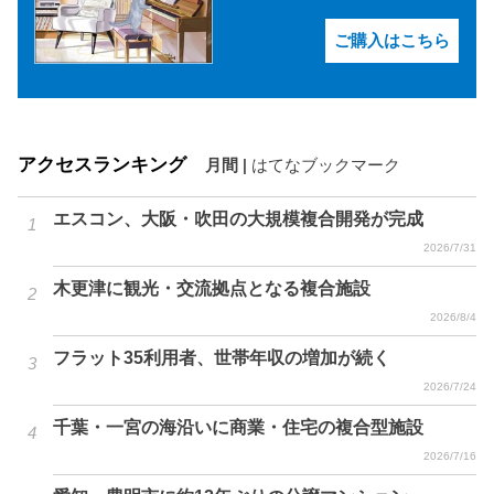
ご購入はこちら
アクセスランキング
月間
|
はてなブックマーク
エスコン、大阪・吹田の大規模複合開発が完成
2026/7/31
木更津に観光・交流拠点となる複合施設
2026/8/4
フラット35利用者、世帯年収の増加が続く
2026/7/24
千葉・一宮の海沿いに商業・住宅の複合型施設
2026/7/16