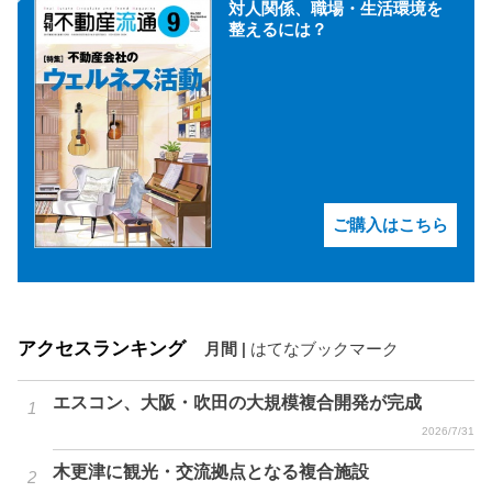
対人関係、職場・生活環境を
整えるには？
ご購入はこちら
アクセスランキング
月間
|
はてなブックマーク
エスコン、大阪・吹田の大規模複合開発が完成
2026/7/31
木更津に観光・交流拠点となる複合施設