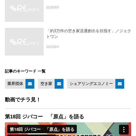
2026/8/5
「約3万件の空き家流通創出を目指す」／ジェク
トワン
2026/8/4
記事のキーワード 一覧
業界団体
空き家
シェアリングエコノミー
動画でチラ見！
第18回 ジバコー 「原点」を語る