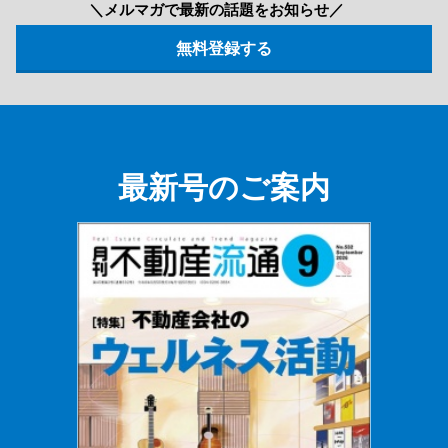
＼メルマガで最新の話題をお知らせ／
最新号のご案内