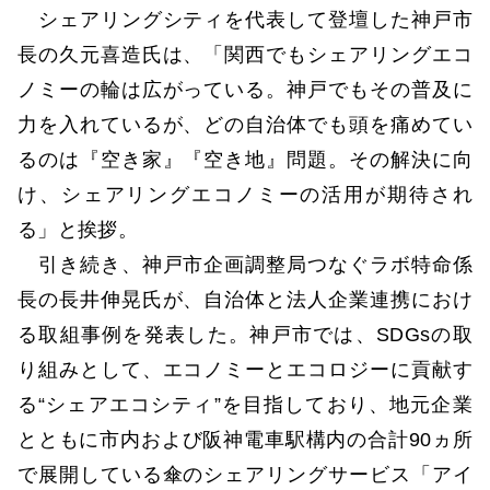
シェアリングシティを代表して登壇した神戸市
長の久元喜造氏は、「関西でもシェアリングエコ
ノミーの輪は広がっている。神戸でもその普及に
力を入れているが、どの自治体でも頭を痛めてい
るのは『空き家』『空き地』問題。その解決に向
け、シェアリングエコノミーの活用が期待され
る」と挨拶。
引き続き、神戸市企画調整局つなぐラボ特命係
長の長井伸晃氏が、自治体と法人企業連携におけ
る取組事例を発表した。神戸市では、SDGsの取
り組みとして、エコノミーとエコロジーに貢献す
る“シェアエコシティ”を目指しており、地元企業
とともに市内および阪神電車駅構内の合計90ヵ所
で展開している傘のシェアリングサービス「アイ