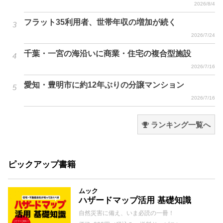
2026/8/4
フラット35利用者、世帯年収の増加が続く
2026/7/24
千葉・一宮の海沿いに商業・住宅の複合型施設
2026/7/16
愛知・豊明市に約12年ぶりの分譲マンション
2026/7/16
ランキング一覧へ
ピックアップ書籍
ムック
ハザードマップ活用 基礎知識
自然災害に備え、いま必読の一冊！