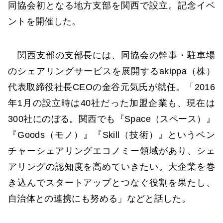
同協会初となる地方支部を関西で設立。記念イベ
ントを開催した。
関西支部の支部長には、同協会の幹事・駐車場
のシェアリングサービスを展開するakippa（株）
代表取締役社長CEOの金谷元気氏が就任。「2016
年1月の設立時は40社だった加盟企業も、現在は
300社にのぼる。関西でも『Space（スペース）』
『Goods（モノ）』『Skill（技術）』というベン
チャーシェアリングエコノミー領域があり、シェ
アリングの認知度を高めていきたい。大企業を巻
き込んでスタートアップとつなぐ役割を果たし、
自治体との連携にも努める」などと話した。