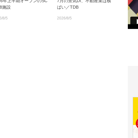
026年上半期オープンのSC
7月の景気DI、不動産業は横
18施設
ばい／TDB
6/8/5
2026/8/5