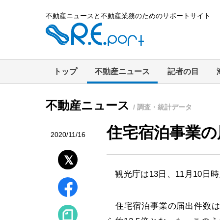
不動産ニュースと不動産業務のためのサポートサイト
トップ
不動産ニュース
記者の目
不動産ニュース
/ 調査・統計データ
住宅宿泊事業の届
2020/11/16
観光庁は13日、11月10日
住宅宿泊事業の届出件数は2万7