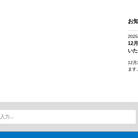
お
2025
12
いた
12
ます