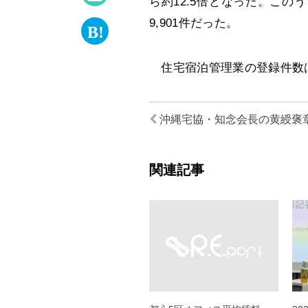
ら約12.5倍となった。このう
9,901件だった。
住宅宿泊管理業の登録件数は2
沖縄宅協・知念会長の黄綬褒
関連記事