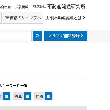
い合わせ
広告掲載
書籍のショップへ
月刊不動産流通とは
メルマガ無料登録
のキーワード 一覧
宅
調査
民泊