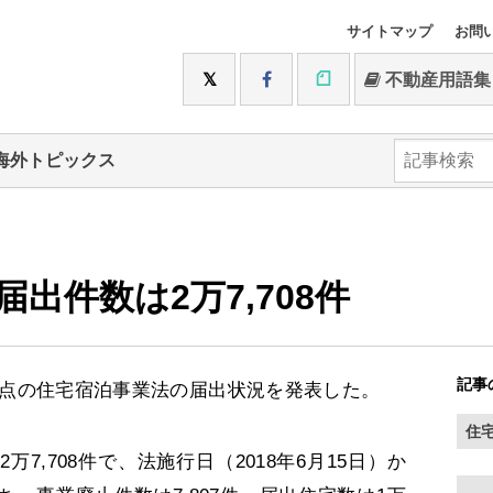
サイトマップ
お問
不動産用語集
海外トピックス
出件数は2万7,708件
記事
時点の住宅宿泊事業法の届出状況を発表した。
住
,708件で、法施行日（2018年6月15日）か