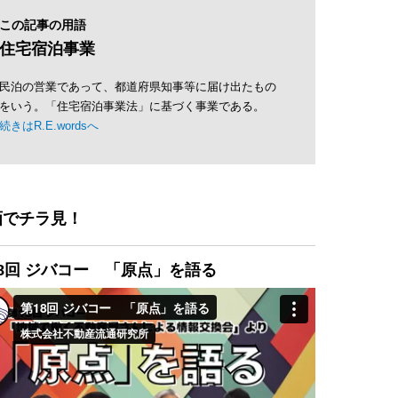
この記事の用語
住宅宿泊事業
民泊の営業であって、都道府県知事等に届け出たもの
をいう。「住宅宿泊事業法」に基づく事業である。
続きはR.E.wordsへ
画でチラ見！
8回 ジバコー 「原点」を語る