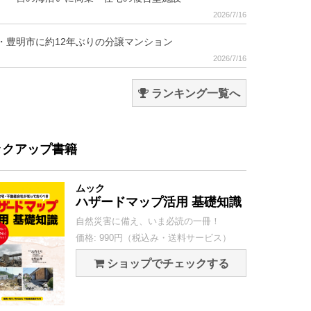
2026/7/16
・豊明市に約12年ぶりの分譲マンション
2026/7/16
ランキング一覧へ
ックアップ書籍
ムック
ハザードマップ活用 基礎知識
自然災害に備え、いま必読の一冊！
価格: 990円（税込み・送料サービス）
ショップでチェックする