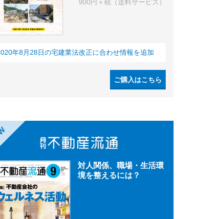
900円＋税（送料サービス）
2020年8月28日の宅建業法改正に合わせ情報を追加
ご購入はこちら
EW
対人関係、職場・生活環
境を整えるには？