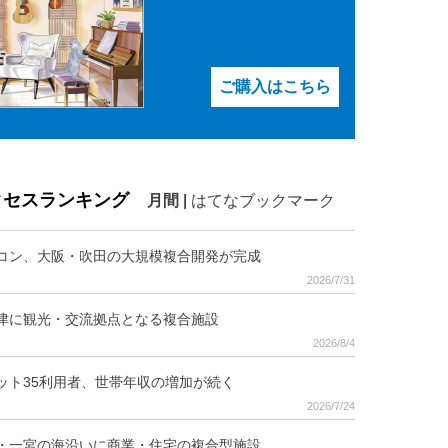
ご購入はこちら
クセスランキング
月間
|
はてなブックマーク
コン、大阪・吹田の大規模複合開発が完成
2026/7/31
津に観光・交流拠点となる複合施設
2026/8/4
ット35利用者、世帯年収の増加が続く
2026/7/24
・一宮の海沿いに商業・住宅の複合型施設