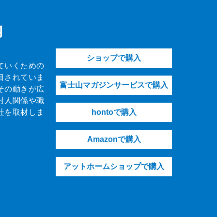
内
ショップで購入
ていくための
目されていま
富士山マガジンサービスで購入
その動きが広
対人関係や職
社を取材しま
hontoで購入
Amazonで購入
アットホームショップで購入