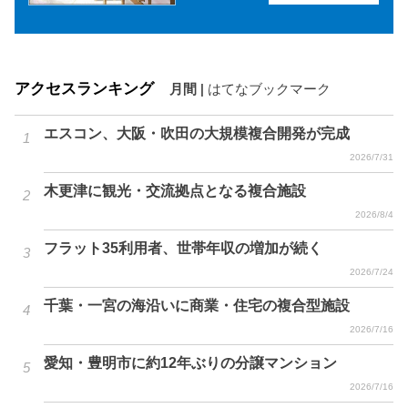
アクセスランキング
月間
|
はてなブックマーク
エスコン、大阪・吹田の大規模複合開発が完成
2026/7/31
木更津に観光・交流拠点となる複合施設
2026/8/4
フラット35利用者、世帯年収の増加が続く
2026/7/24
千葉・一宮の海沿いに商業・住宅の複合型施設
2026/7/16
愛知・豊明市に約12年ぶりの分譲マンション
2026/7/16