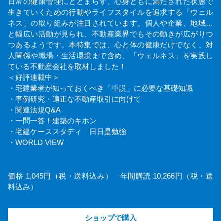
日常の健康管理にとどまらず、心身ともに満たされた状態で
生きていくための行動やライフスタイルを追求する「ウェル
ネス」の取り組みが注目されています。個人や企業、地域…
と幅広い活動が見られ、不動産業界でもその動きが広がりつ
つあるようです。本特集では、心と体の健康だけでなく、対
人関係や職場・生活環境まで含め、「ウェルネス」を実践し
ている不動産会社を取材しました！
＜好評連載中＞
・宅建業者が知っておくべき「重説」に必要な基礎知識
・事例研究・適正な不動産取引に向けて
・関連法規Q&A
・一問一答！建築のキホン
・宅建ケーススタディ 日日是勉強
・WORLD VIEW
価格 1,045円（税・送料込み） 年間購読 10,266円（税・送
料込み）
ショップで購入