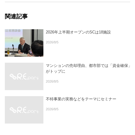
関連記事
2026年上半期オープンのSCは18施設
2026/8/5
マンションの売却理由、都市部では「資金確保」
がトップに
2026/8/5
不特事業の実務などをテーマにセミナー
2026/8/5