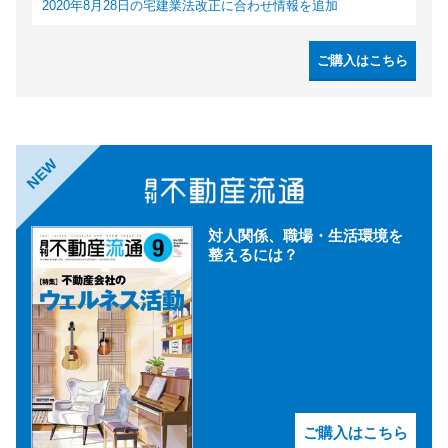
2020年8月28日の宅建業法改正に合わせ情報を追加
ご購入はこちら
NEW
対人関係、職場・生活環境を
整えるには？
ご購入はこちら