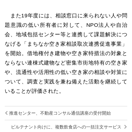
また19年度には、相談窓口に来られない人や問
題意識の低い所有者に対して、NPO法人や自治
会、地域包括センター等と連携して課題解決につ
なげる「まちなか空き家相談取次連携促進事業」
を開始。借地権付き建物や空き家特措法の対象と
ならない連棟式建物など密集市街地特有の空き家
や、流通性や活用性の低い空き家の相談や対策に
ついて、調査と実践を兼ね備えた活動を継続して
いることが評価された。
推進センター、不動産コンサル通信講座の受付開始
ビルテナント向けに、複数飲食店への一括注文サービス