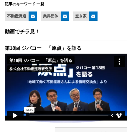
記事のキーワード 一覧
不動産流通
業界団体
空き家
動画でチラ見！
第18回 ジバコー 「原点」を語る