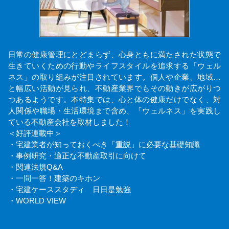
日常の健康管理にとどまらず、心身ともに満たされた状態で
生きていくための行動やライフスタイルを追求する「ウェル
ネス」の取り組みが注目されています。個人や企業、地域…
と幅広い活動が見られ、不動産業界でもその動きが広がりつ
つあるようです。本特集では、心と体の健康だけでなく、対
人関係や職場・生活環境まで含め、「ウェルネス」を実践し
ている不動産会社を取材しました！
＜好評連載中＞
・宅建業者が知っておくべき「重説」に必要な基礎知識
・事例研究・適正な不動産取引に向けて
・関連法規Q&A
・一問一答！建築のキホン
・宅建ケーススタディ 日日是勉強
・WORLD VIEW